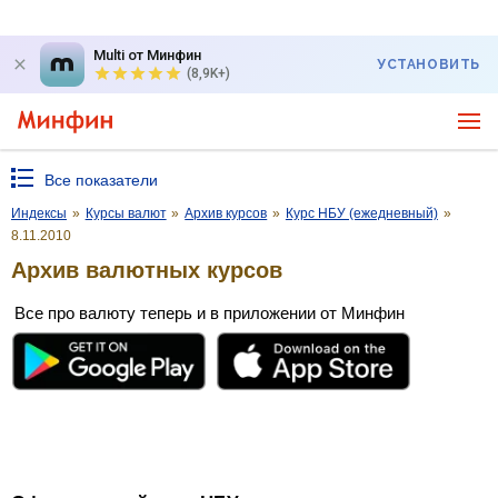
Multi от Минфин
УСТАНОВИТЬ
(8,9K+)
Все показатели
Индексы
»
Курсы валют
»
Архив курсов
»
Курс НБУ (ежедневный)
»
8.11.2010
Архив валютных курсов
Все про валюту теперь и в приложении от Минфин