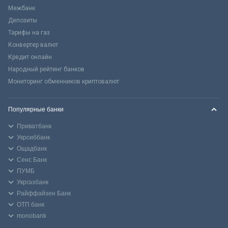
Межбанк
Депозиты
Тарифы на газ
Конвертер валют
Кредит онлайн
Народный рейтинг банков
Мониторинг обменников криптовалют
Популярные банки
Приватбанк
Укрсиббанк
Ощадбанк
Сенс Банк
ПУМБ
Укргазбанк
Райффайзен Банк
ОТП банк
monobank