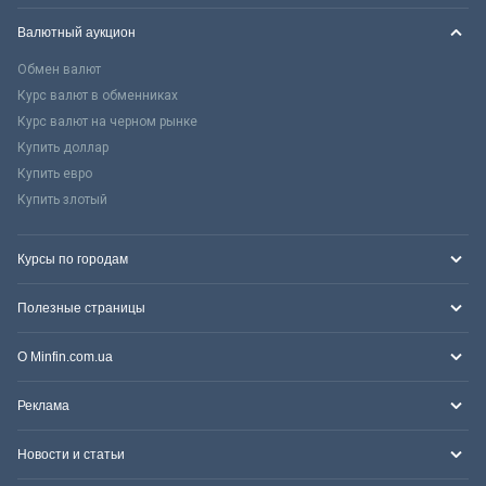
Валютный аукцион
Обмен валют
Курс валют в обменниках
Курс валют на черном рынке
Купить доллар
Купить евро
Купить злотый
Курсы по городам
Полезные страницы
О Minfin.com.ua
Реклама
Новости и статьи