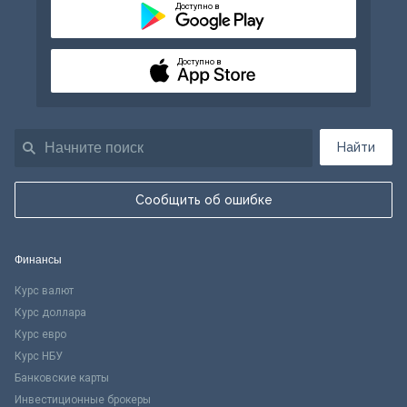
Доступно в
Доступно в
Найти
Сообщить об ошибке
Финансы
Курс валют
Курс доллара
Курс евро
Курс НБУ
Банковские карты
Инвестиционные брокеры