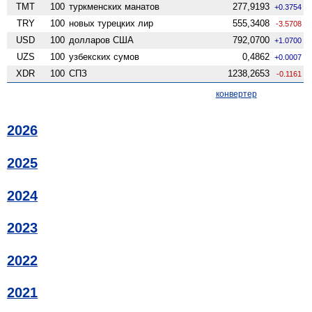
TMT
100
туркменских манатов
277,9193
+0.3754
TRY
100
новых турецких лир
555,3408
-3.5708
USD
100
долларов США
792,0700
+1.0700
UZS
100
узбекских сумов
0,4862
+0.0007
XDR
100
СПЗ
1238,2653
-0.1161
конвертер
2026
2025
2024
2023
2022
2021