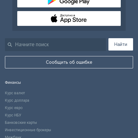
Доступно в
Найти
Сообщить об ошибке
Финансы
Курс валют
Курс доллара
Курс евро
Курс НБУ
Банковские карты
Инвестиционные брокеры
Межбанк