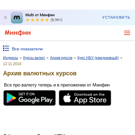
Multi от Минфин
УСТАНОВИТЬ
(8,9K+)
Все показатели
Индексы
»
Курсы валют
»
Архив курсов
»
Курс НБУ (ежедневный)
»
12.11.2010
Архив валютных курсов
Все про валюту теперь и в приложении от Минфин