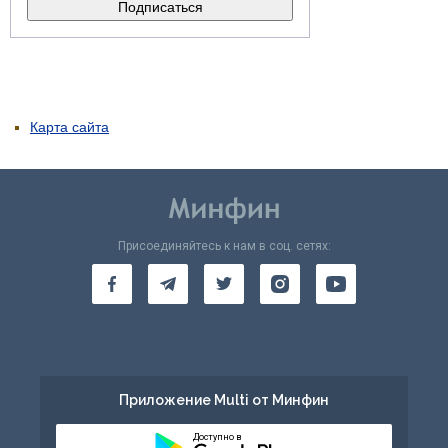
Карта сайта
Присоединяйтесь к нам в соц. сетях:
Приложение Multi от Минфин
Доступно в