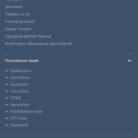
Депозиты
Тарифы на газ
Конвертер валют
Кредит онлайн
Народный рейтинг банков
Мониторинг обменников криптовалют
Популярные банки
Приватбанк
Укрсиббанк
Ощадбанк
Сенс Банк
ПУМБ
Укргазбанк
Райффайзен Банк
ОТП банк
monobank