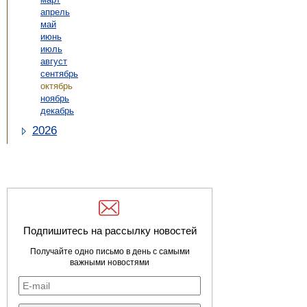
апрель
май
июнь
июль
август
сентябрь
октябрь
ноябрь
декабрь
2026
Подпишитесь на рассылку новостей
Получайте одно письмо в день с самыми
важными новостями