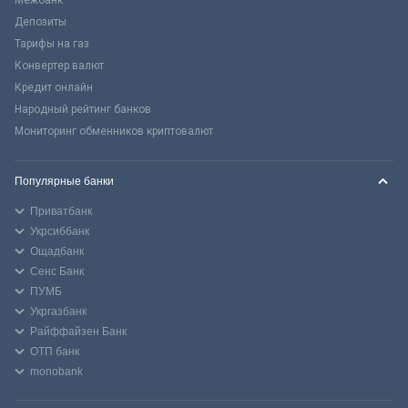
Межбанк
Депозиты
Тарифы на газ
Конвертер валют
Кредит онлайн
Народный рейтинг банков
Мониторинг обменников криптовалют
Популярные банки
Приватбанк
Укрсиббанк
Ощадбанк
Сенс Банк
ПУМБ
Укргазбанк
Райффайзен Банк
ОТП банк
monobank