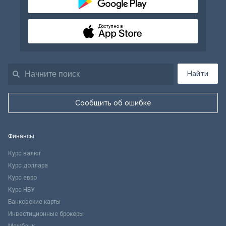
Доступно в
Найти
Сообщить об ошибке
Финансы
Курс валют
Курс доллара
Курс евро
Курс НБУ
Банковские карты
Инвестиционные брокеры