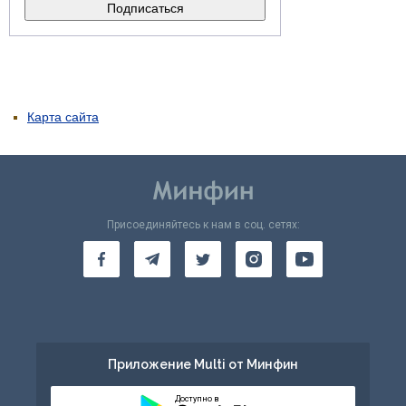
Карта сайта
Присоединяйтесь к нам в соц. сетях:
Приложение Multi от Минфин
Доступно в