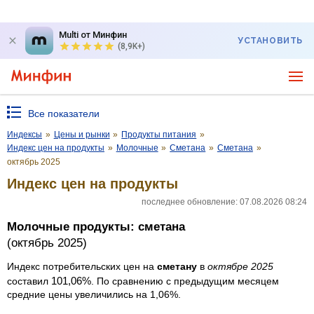
Multi от Минфин
УСТАНОВИТЬ
(8,9K+)
Все показатели
Индексы
»
Цены и рынки
»
Продукты питания
»
Индекс цен на продукты
»
Молочные
»
Сметана
»
Сметана
»
октябрь 2025
Индекс цен на продукты
последнее обновление: 07.08.2026 08:24
Молочные продукты: сметана
(октябрь 2025)
Индекс потребительских цен на
сметану
в
октябре 2025
101,06%
составил
. По сравнению с предыдущим месяцем
средние цены увеличились на 1,06%.