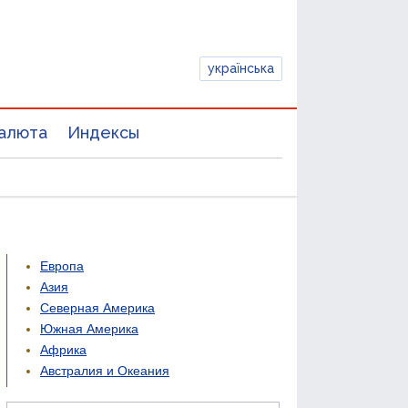
українська
алюта
Индексы
Европа
Азия
Северная Америка
Южная Америка
Африка
Австралия и Океания