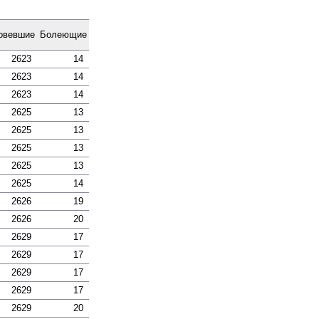
­вевшие
Боле­ющие
2623
14
2623
14
2623
14
2625
13
2625
13
2625
13
2625
13
2625
14
2626
19
2626
20
2629
17
2629
17
2629
17
2629
17
2629
20