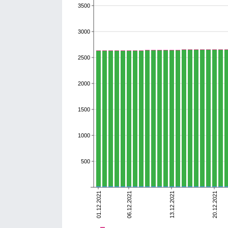
3500
3000
2500
2000
1500
1000
500
01.12.2021
06.12.2021
13.12.2021
20.12.2021
умершие
выздоровевшие
болеющие
Всего