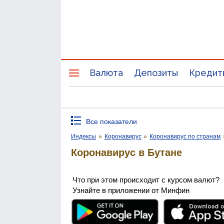
Валюта
Депозиты
Кредит
Все показатели
Индексы
»
Коронавирус
»
Коронавирус по странам
Коронавирус в Бутане
Что при этом происходит с курсом валют?
Узнайте в приложении от Минфин