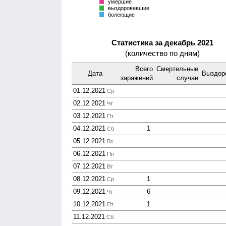
умершие
выздоровевшие
болеющие
Статистика за декабрь 2021
(количество по дням)
Всего
Смер­тельные
Дата
Выздор
зара­жений
случаи
01.12.2021
Ср
02.12.2021
Чт
03.12.2021
Пт
04.12.2021
1
Сб
05.12.2021
Вс
06.12.2021
Пн
07.12.2021
Вт
08.12.2021
1
Ср
09.12.2021
6
Чт
10.12.2021
1
Пт
11.12.2021
Сб