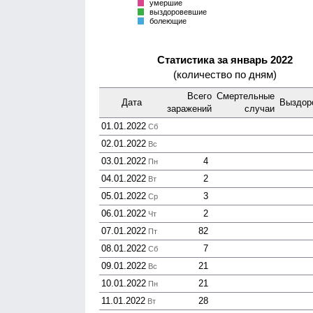
умершие
выздоровевшие
болеющие
Статистика за январь 2022
(количество по дням)
Всего
Смер­тельные
Дата
Выздор
зара­жений
случаи
01.01.2022
Сб
02.01.2022
Вс
03.01.2022
4
Пн
04.01.2022
2
Вт
05.01.2022
3
Ср
06.01.2022
2
Чт
07.01.2022
82
Пт
08.01.2022
7
Сб
09.01.2022
21
Вс
10.01.2022
21
Пн
11.01.2022
28
Вт