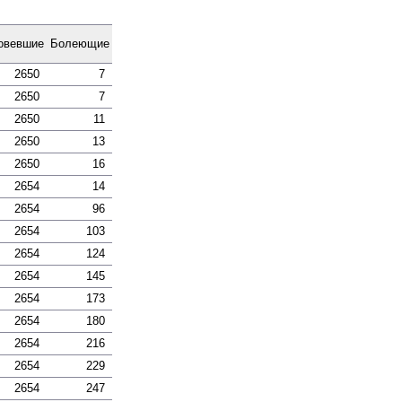
­вевшие
Боле­ющие
2650
7
2650
7
2650
11
2650
13
2650
16
2654
14
2654
96
2654
103
2654
124
2654
145
2654
173
2654
180
2654
216
2654
229
2654
247