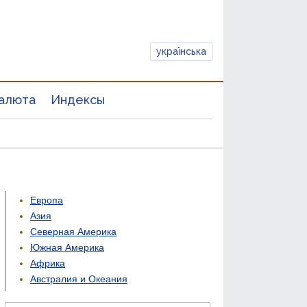
українська
алюта
Индексы
Европа
Азия
Северная Америка
Южная Америка
Африка
Австралия и Океания