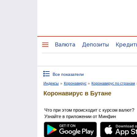
Валюта
Депозиты
Кредит
Все показатели
Индексы
»
Коронавирус
»
Коронавирус по странам
Коронавирус в Бутане
Что при этом происходит с курсом валют?
Узнайте в приложении от Минфин