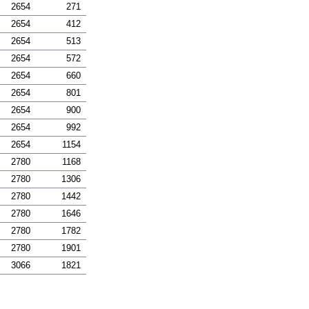
2654
271
2654
412
2654
513
2654
572
2654
660
2654
801
2654
900
2654
992
2654
1154
2780
1168
2780
1306
2780
1442
2780
1646
2780
1782
2780
1901
3066
1821