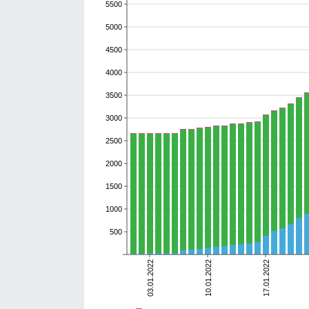
5500
5000
4500
4000
3500
3000
2500
2000
1500
1000
500
03.01.2022
10.01.2022
17.01.2022
умершие
выздоровевшие
болеющие
Всего