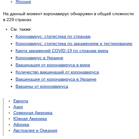
Япония
На данный момент коронавирус обнаружен в общей сложности
в 229 странах.
См. также:
Коронавирус: статистика по странам
Коронавирус: статистика по заражениям и тестированию
Карта заражений COVID-19 по странам мира
Коронавирус в Украине
Вакцинация от коронавируса в мире
Количество вакцинаций от коронавируса
Вакцинация от коронавируса в Украине
Вакцины от коронавируса
Европа
Азия
Северная Америка
Южная Америка
Африка
Австралия и Океания