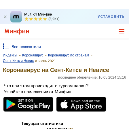
Multi от Минфин
УСТАНОВИТЬ
(8,9K+)
Все показатели
Индексы
»
Коронавирус
»
Коронавирус по странам
»
Сент-Китс и Невис
»
июнь 2021
Коронавирус на Сент-Китсе и Невисе
последнее обновление: 10.05.2024 15:16
Что при этом происходит с курсом валют?
Узнайте в приложении от Минфин
Текущая статистика