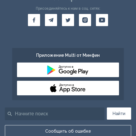
Присоединяйтесь к нам в соц. сетях:
Приложение Multi от Минфин
Доступно в
Доступно в
Найти
Сообщить об ошибке