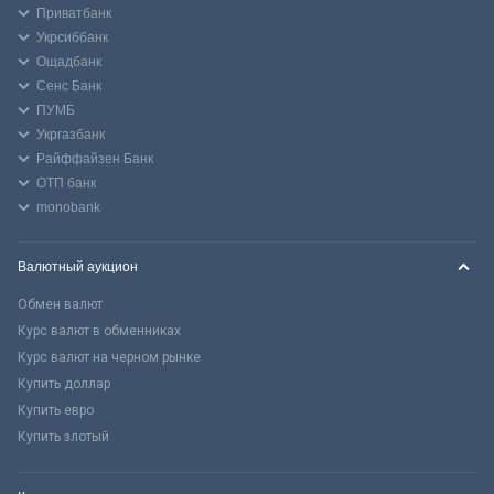
Приватбанк
Укрсиббанк
Ощадбанк
Сенс Банк
ПУМБ
Укргазбанк
Райффайзен Банк
ОТП банк
monobank
Валютный аукцион
Обмен валют
Курс валют в обменниках
Курс валют на черном рынке
Купить доллар
Купить евро
Купить злотый