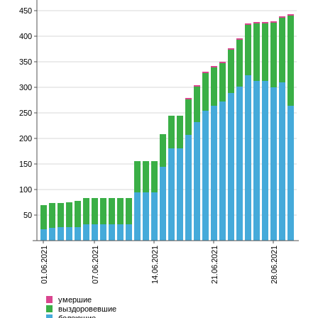
450
400
350
300
250
200
150
100
50
01.06.2021
07.06.2021
14.06.2021
21.06.2021
28.06.2021
умершие
выздоровевшие
болеющие
Всего
умершие
выздоровевшие