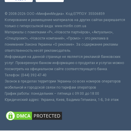
© 2008-2026 ООО «МинфинМедиа». Код ЕГРПОУ: 35506859
Копирование и размещение материалов на других сайтах разрешается
только с гиперссылкой вида: www.minfin.com.ua
Материалы с пометками «Р», «Новости партнёров», «Актуально»,
«Спецпроект», «Новости компаний», «Промо» – это реклама в
понимании Закона Украины «О рекламе». За содержание рекламы
ответственность несёт рекламодатель.
Информация на данной странице не является рекламой банковских
услуг. Проверенную банком информацию о продуктах и услугах можно
посмотреть на официальном сайте соответствующего банка.
Телефон: (044) 392-47-40
Звонок в пределах территории Украины со всех номеров операторов
мобильной и городской связи по тарифам операторов
График работы: понедельник – пятница с 09:00 до 18:00
Юридический адрес: Украина, Киев, Вадима Гетьмана, 1-Б, 3-й этаж