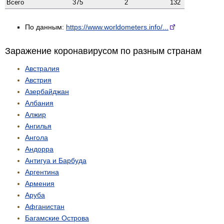
Всего
375
2
132
По данным:
https://www.worldometers.info/...
Заражение коронавирусом по разным странам
Австралия
Австрия
Азербайджан
Албания
Алжир
Ангилья
Ангола
Андорра
Антигуа и Барбуда
Аргентина
Армения
Аруба
Афганистан
Багамские Острова