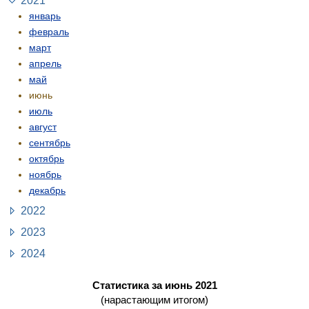
2021
январь
февраль
март
апрель
май
июнь
июль
август
сентябрь
октябрь
ноябрь
декабрь
2022
2023
2024
Статистика за июнь 2021
(нарастающим итогом)