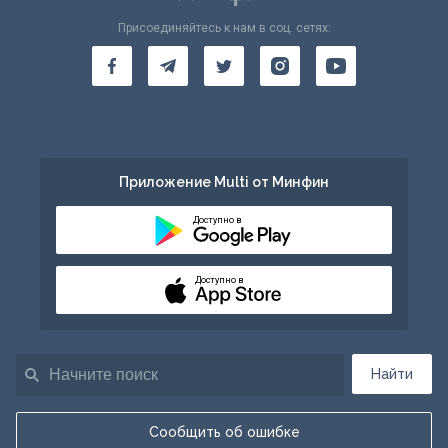
Присоединяйтесь к нам в соц. сетях:
Приложение Multi от Минфин
Доступно в
Доступно в
Найти
Сообщить об ошибке