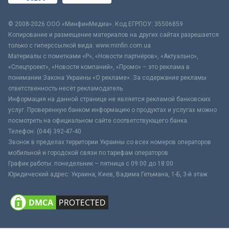
© 2008-2026 ООО «МинфинМедиа». Код ЕГРПОУ: 35506859
Копирование и размещение материалов на других сайтах разрешается
только с гиперссылкой вида: www.minfin.com.ua
Материалы с пометками «Р», «Новости партнёров», «Актуально»,
«Спецпроект», «Новости компаний», «Промо» – это реклама в
понимании Закона Украины «О рекламе». За содержание рекламы
ответственность несёт рекламодатель.
Информация на данной странице не является рекламой банковских
услуг. Проверенную банком информацию о продуктах и услугах можно
посмотреть на официальном сайте соответствующего банка.
Телефон: (044) 392-47-40
Звонок в пределах территории Украины со всех номеров операторов
мобильной и городской связи по тарифам операторов
График работы: понедельник – пятница с 09:00 до 18:00
Юридический адрес: Украина, Киев, Вадима Гетьмана, 1-Б, 3-й этаж