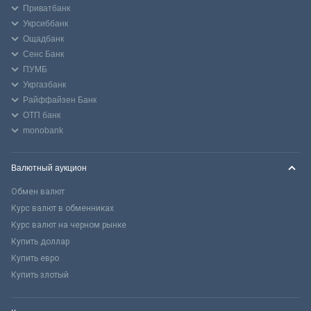
Приватбанк
Укрсиббанк
Ощадбанк
Сенс Банк
ПУМБ
Укргазбанк
Райффайзен Банк
ОТП банк
monobank
Валютный аукцион
Обмен валют
Курс валют в обменниках
Курс валют на черном рынке
Купить доллар
Купить евро
Купить злотый