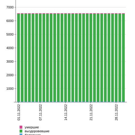
7000
6000
5000
4000
3000
2000
1000
01.11.2022
07.11.2022
14.11.2022
21.11.2022
28.11.2022
умершие
выздоровевшие
болеющие
Всего
умершие
выздоровевшие