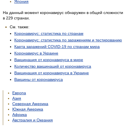
Япония
На данный момент коронавирус обнаружен в общей сложности
в 229 странах.
См. также:
Коронавирус: статистика по странам
Коронавирус: статистика по заражениям и тестированию
Карта заражений COVID-19 по странам мира
Коронавирус в Украине
Вакцинация от коронавируса в мире
Количество вакцинаций от коронавируса
Вакцинация от коронавируса в Украине
Вакцины от коронавируса
Европа
Азия
Северная Америка
Южная Америка
Африка
Австралия и Океания