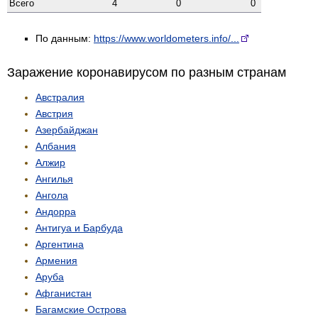
Всего
4
0
0
По данным:
https://www.worldometers.info/...
Заражение коронавирусом по разным странам
Австралия
Австрия
Азербайджан
Албания
Алжир
Ангилья
Ангола
Андорра
Антигуа и Барбуда
Аргентина
Армения
Аруба
Афганистан
Багамские Острова