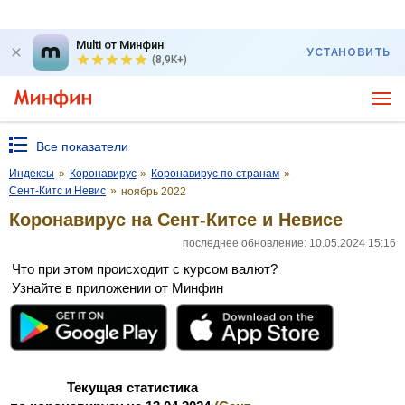
Multi от Минфин
УСТАНОВИТЬ
(8,9K+)
Все показатели
Индексы
»
Коронавирус
»
Коронавирус по странам
»
Сент-Китс и Невис
»
ноябрь 2022
Коронавирус на Сент-Китсе и Невисе
последнее обновление: 10.05.2024 15:16
Что при этом происходит с курсом валют?
Узнайте в приложении от Минфин
Текущая статистика