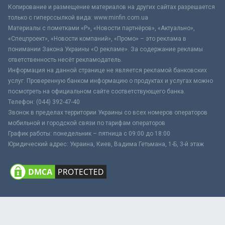
Копирование и размещение материалов на других сайтах разрешается
только с гиперссылкой вида: www.minfin.com.ua
Материалы с пометками «Р», «Новости партнёров», «Актуально»,
«Спецпроект», «Новости компаний», «Промо» – это реклама в
понимании Закона Украины «О рекламе». За содержание рекламы
ответственность несёт рекламодатель.
Информация на данной странице не является рекламой банковских
услуг. Проверенную банком информацию о продуктах и услугах можно
посмотреть на официальном сайте соответствующего банка.
Телефон: (044) 392-47-40
Звонок в пределах территории Украины со всех номеров операторов
мобильной и городской связи по тарифам операторов
График работы: понедельник – пятница с 09:00 до 18:00
Юридический адрес: Украина, Киев, Вадима Гетьмана, 1-Б, 3-й этаж