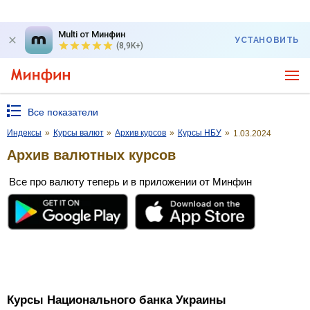
Multi от Минфин
УСТАНОВИТЬ
(8,9K+)
Все показатели
Индексы
»
Курсы валют
»
Архив курсов
»
Курсы НБУ
»
1.03.2024
Архив валютных курсов
Все про валюту теперь и в приложении от Минфин
Курсы Национального банка Украины