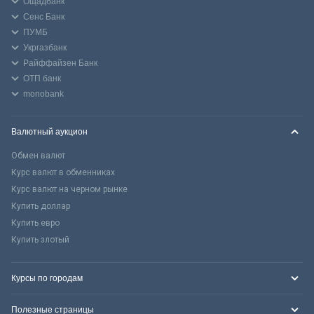
Ощадбанк
Сенс Банк
ПУМБ
Укргазбанк
Райффайзен Банк
ОТП банк
monobank
Валютный аукцион
Обмен валют
Курс валют в обменниках
Курс валют на черном рынке
Купить доллар
Купить евро
Купить злотый
Курсы по городам
Полезные страницы