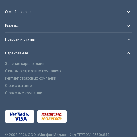
О Minfin.com.ua
Реклама
Новости и статьи
Страхование
Зеленая карта онлайн
Отзывы о страховых компаниях
Рейтинг страховых компаний
Страховка авто
Страховые компании
© 2008-2026 ООО «МинфинМедиа». Код ЕГРПОУ: 35506859