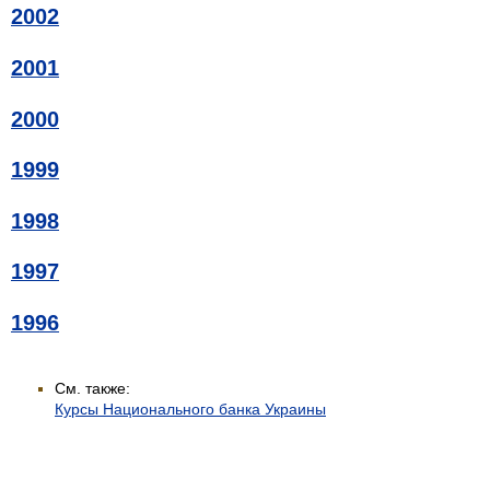
2002
2001
2000
1999
1998
1997
1996
См. также:
Курсы Национального банка Украины