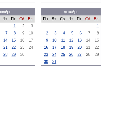
ноябрь
декабрь
Чт
Пт
Сб
Вс
Пн
Вт
Ср
Чт
Пт
Сб
Вс
1
2
3
1
7
8
9
10
2
3
4
5
6
7
8
14
15
16
17
9
10
11
12
13
14
15
21
22
23
24
16
17
18
19
20
21
22
28
29
30
23
24
25
26
27
28
29
30
31