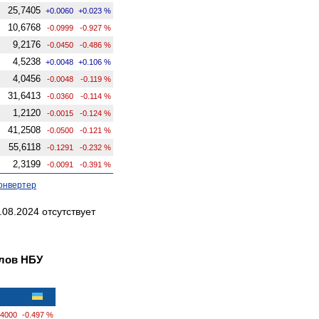
25,7405
+0.0060
+0.023 %
10,6768
-0.0999
-0.927 %
9,2176
-0.0450
-0.486 %
4,5238
+0.0048
+0.106 %
4,0456
-0.0048
-0.119 %
31,6413
-0.0360
-0.114 %
1,2120
-0.0015
-0.124 %
41,2508
-0.0500
-0.121 %
55,6118
-0.1291
-0.232 %
2,3199
-0.0091
-0.391 %
онвертер
08.2024 отсутствует
лов НБУ
.4000
-0.497 %