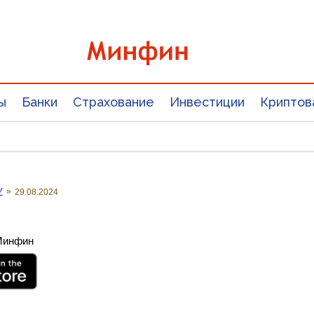
ы
Банки
Страхование
Инвестиции
Криптов
У
»
29.08.2024
 Минфин