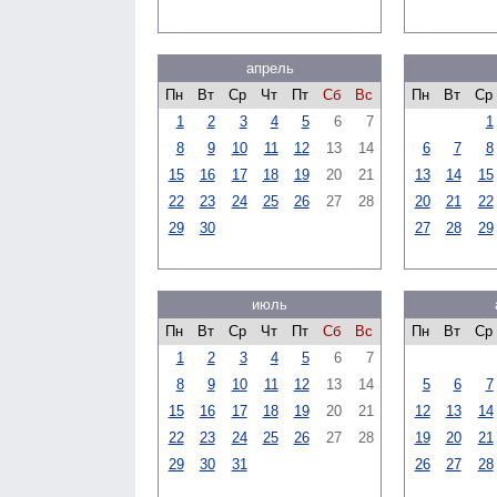
апрель
Пн
Вт
Ср
Чт
Пт
Сб
Вс
Пн
Вт
Ср
1
2
3
4
5
6
7
1
8
9
10
11
12
13
14
6
7
8
15
16
17
18
19
20
21
13
14
15
22
23
24
25
26
27
28
20
21
22
29
30
27
28
29
июль
Пн
Вт
Ср
Чт
Пт
Сб
Вс
Пн
Вт
Ср
1
2
3
4
5
6
7
8
9
10
11
12
13
14
5
6
7
15
16
17
18
19
20
21
12
13
14
22
23
24
25
26
27
28
19
20
21
29
30
31
26
27
28