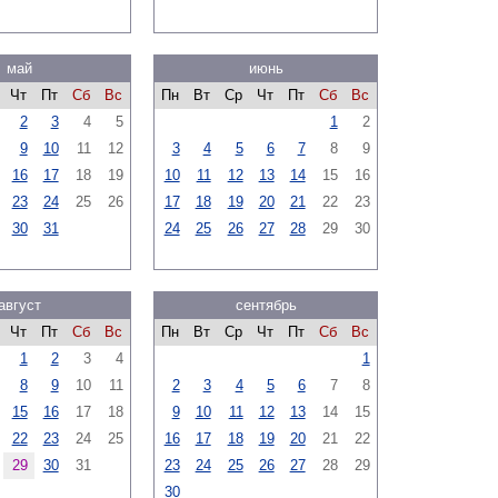
май
июнь
Чт
Пт
Сб
Вс
Пн
Вт
Ср
Чт
Пт
Сб
Вс
2
3
4
5
1
2
9
10
11
12
3
4
5
6
7
8
9
16
17
18
19
10
11
12
13
14
15
16
23
24
25
26
17
18
19
20
21
22
23
30
31
24
25
26
27
28
29
30
август
сентябрь
Чт
Пт
Сб
Вс
Пн
Вт
Ср
Чт
Пт
Сб
Вс
1
2
3
4
1
8
9
10
11
2
3
4
5
6
7
8
15
16
17
18
9
10
11
12
13
14
15
22
23
24
25
16
17
18
19
20
21
22
29
30
31
23
24
25
26
27
28
29
30