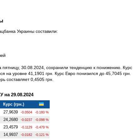
ны
Нацбанка Украины составили:
лей
 пятницу, 30.08.2024, сохранили тенденцию к понижению. Курс
 на уровне 41,1901 грн. Курс Евро понизился до 45,7045 грн.
рь составляет 0,4505 грн.
на 29.08.2024
Курс (грн.)
27,9639
-0.0504
-0.180 %
24,2680
-0.0237
-0.098 %
23,4579
-0.1129
-0.479 %
14,9937
-0.0182
-0.121 %