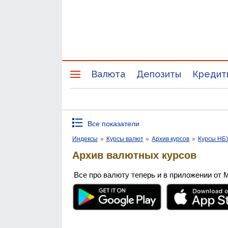
Валюта
Депозиты
Кредит
Все показатели
Индексы
»
Курсы валют
»
Архив курсов
»
Курсы НБ
Архив валютных курсов
Все про валюту теперь и в приложении от