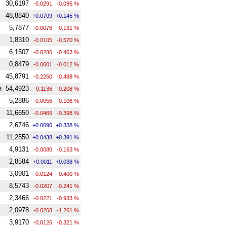
30,6197
-0.0291
-0.095 %
48,8840
+0.0709
+0.145 %
5,7877
-0.0076
-0.131 %
1,8310
-0.0105
-0.570 %
6,1507
-0.0286
-0.463 %
0,8479
-0.0001
-0.012 %
45,8791
-0.2250
-0.488 %
и
54,4923
-0.1136
-0.208 %
5,2886
-0.0056
-0.106 %
11,6650
-0.0466
-0.398 %
2,6746
+0.0090
+0.338 %
11,2550
+0.0438
+0.391 %
4,9131
-0.0080
-0.163 %
2,8584
+0.0011
+0.038 %
3,0901
-0.0124
-0.400 %
8,5743
-0.0207
-0.241 %
2,3466
-0.0221
-0.933 %
2,0978
-0.0268
-1.261 %
3,9170
-0.0126
-0.321 %