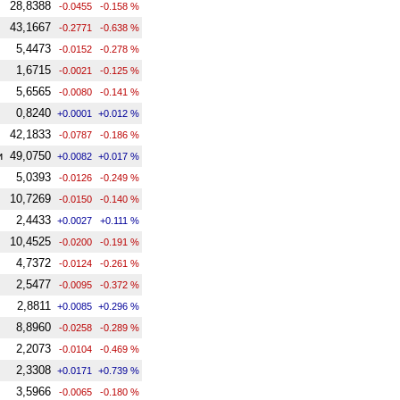
28,8388
-0.0455
-0.158 %
43,1667
-0.2771
-0.638 %
5,4473
-0.0152
-0.278 %
1,6715
-0.0021
-0.125 %
5,6565
-0.0080
-0.141 %
0,8240
+0.0001
+0.012 %
42,1833
-0.0787
-0.186 %
и
49,0750
+0.0082
+0.017 %
5,0393
-0.0126
-0.249 %
10,7269
-0.0150
-0.140 %
2,4433
+0.0027
+0.111 %
10,4525
-0.0200
-0.191 %
4,7372
-0.0124
-0.261 %
2,5477
-0.0095
-0.372 %
2,8811
+0.0085
+0.296 %
8,8960
-0.0258
-0.289 %
2,2073
-0.0104
-0.469 %
2,3308
+0.0171
+0.739 %
3,5966
-0.0065
-0.180 %