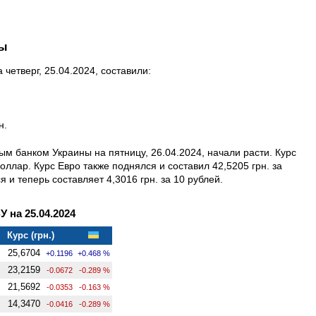
ны
четверг, 25.04.2024, составили:
н.
 банком Украины на пятницу, 26.04.2024, начали расти. Курс
оллар. Курс Евро также поднялся и составил 42,5205 грн. за
я и теперь составляет 4,3016 грн. за 10 рублей.
на 25.04.2024
Курс (грн.)
25,6704
+0.1196
+0.468 %
23,2159
-0.0672
-0.289 %
21,5692
-0.0353
-0.163 %
14,3470
-0.0416
-0.289 %