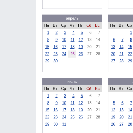
апрель
Пн
Вт
Ср
Чт
Пт
Сб
Вс
Пн
Вт
Ср
1
2
3
4
5
6
7
1
8
9
10
11
12
13
14
6
7
8
15
16
17
18
19
20
21
13
14
15
22
23
24
25
26
27
28
20
21
22
29
30
27
28
29
июль
Пн
Вт
Ср
Чт
Пт
Сб
Вс
Пн
Вт
Ср
1
2
3
4
5
6
7
8
9
10
11
12
13
14
5
6
7
15
16
17
18
19
20
21
12
13
14
22
23
24
25
26
27
28
19
20
21
29
30
31
26
27
28