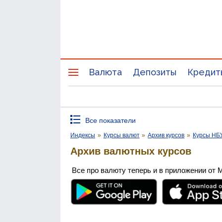
Валюта
Депозиты
Кредит
Все показатели
Индексы
»
Курсы валют
»
Архив курсов
»
Курсы НБ
Архив валютных курсов
Все про валюту теперь и в приложении от