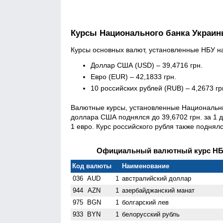
Курсы Национального банка Украи
Курсы основных валют, установленные НБУ на 
Доллар США (USD) – 39,4716 грн.
Евро (EUR) – 42,1833 грн.
10 российских рублей (RUB) – 4,2673 гр
Валютные курсы, установленные Национальным
доллара США поднялся до 39,6702 грн. за 1 д
1 евро. Курс российского рубля также поднялс
Официальный валютный курс НБУ 
Код валюты
Наименование
036
AUD
1
австралийский доллар
944
AZN
1
азербайджанский манат
975
BGN
1
болгарский лев
933
BYN
1
белорусский рубль