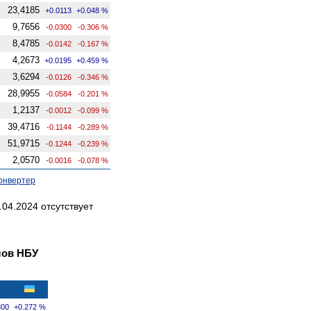
23,4185
+0.0113
+0.048 %
9,7656
-0.0300
-0.306 %
8,4785
-0.0142
-0.167 %
4,2673
+0.0195
+0.459 %
3,6294
-0.0126
-0.346 %
28,9955
-0.0584
-0.201 %
1,2137
-0.0012
-0.099 %
39,4716
-0.1144
-0.289 %
51,9715
-0.1244
-0.239 %
2,0570
-0.0016
-0.078 %
онвертер
04.2024 отсутствует
лов НБУ
300
+0.272 %