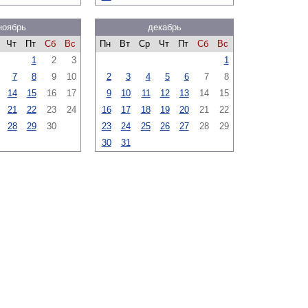
ноябрь
декабрь
Чт
Пт
Сб
Вс
Пн
Вт
Ср
Чт
Пт
Сб
Вс
1
2
3
1
7
8
9
10
2
3
4
5
6
7
8
14
15
16
17
9
10
11
12
13
14
15
21
22
23
24
16
17
18
19
20
21
22
28
29
30
23
24
25
26
27
28
29
30
31