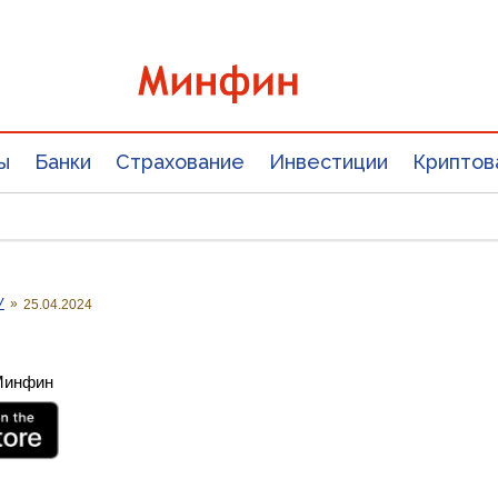
ы
Банки
Страхование
Инвестиции
Криптов
У
»
25.04.2024
 Минфин