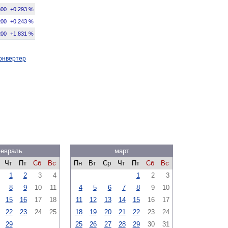
300
+0.293 %
200
+0.243 %
200
+1.831 %
онвертер
евраль
март
Чт
Пт
Сб
Вс
Пн
Вт
Ср
Чт
Пт
Сб
Вс
1
2
3
4
1
2
3
8
9
10
11
4
5
6
7
8
9
10
15
16
17
18
11
12
13
14
15
16
17
22
23
24
25
18
19
20
21
22
23
24
29
25
26
27
28
29
30
31