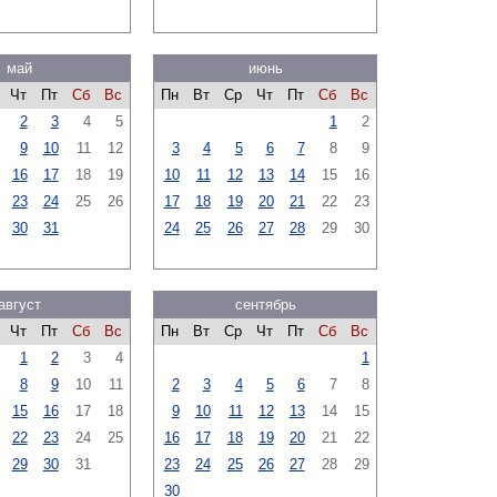
май
июнь
Чт
Пт
Сб
Вс
Пн
Вт
Ср
Чт
Пт
Сб
Вс
2
3
4
5
1
2
9
10
11
12
3
4
5
6
7
8
9
16
17
18
19
10
11
12
13
14
15
16
23
24
25
26
17
18
19
20
21
22
23
30
31
24
25
26
27
28
29
30
август
сентябрь
Чт
Пт
Сб
Вс
Пн
Вт
Ср
Чт
Пт
Сб
Вс
1
2
3
4
1
8
9
10
11
2
3
4
5
6
7
8
15
16
17
18
9
10
11
12
13
14
15
22
23
24
25
16
17
18
19
20
21
22
29
30
31
23
24
25
26
27
28
29
30