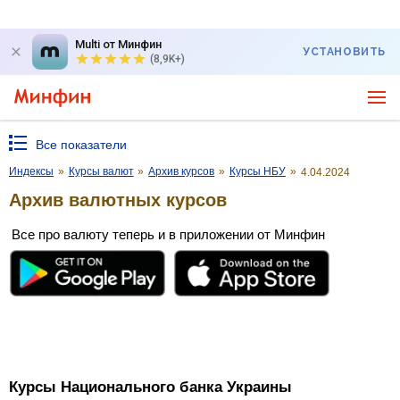
Multi от Минфин
УСТАНОВИТЬ
(8,9K+)
Все показатели
Индексы
»
Курсы валют
»
Архив курсов
»
Курсы НБУ
»
4.04.2024
Архив валютных курсов
Все про валюту теперь и в приложении от Минфин
Курсы Национального банка Украины