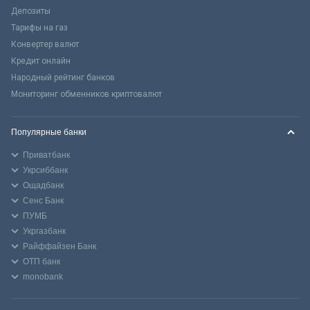
Депозиты
Тарифы на газ
Конвертер валют
Кредит онлайн
Народный рейтинг банков
Мониторинг обменников криптовалют
Популярные банки
Приватбанк
Укрсиббанк
Ощадбанк
Сенс Банк
ПУМБ
Укргазбанк
Райффайзен Банк
ОТП банк
monobank