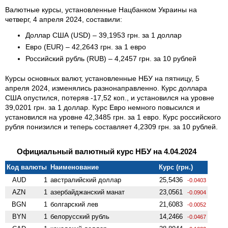
Валютные курсы, установленные Нацбанком Украины на
четверг, 4 апреля 2024, составили:
Доллар США (USD) – 39,1953 грн. за 1 доллар
Евро (EUR) – 42,2643 грн. за 1 евро
Российский рубль (RUB) – 4,2457 грн. за 10 рублей
Курсы основных валют, установленные НБУ на пятницу, 5
апреля 2024, изменялись разнонаправленно. Курс доллара
США опустился, потеряв -17,52 коп., и установился на уровне
39,0201 грн. за 1 доллар. Курс Евро немного повысился и
установился на уровне 42,3485 грн. за 1 евро. Курс российского
рубля понизился и теперь составляет 4,2309 грн. за 10 рублей.
Официальный валютный курс НБУ на 4.04.2024
Код валюты
Наименование
Курс (грн.)
AUD
1
австралийский доллар
25,5436
-0.0403
AZN
1
азербайджанский манат
23,0561
-0.0904
BGN
1
болгарский лев
21,6083
-0.0052
BYN
1
белорусский рубль
14,2466
-0.0467