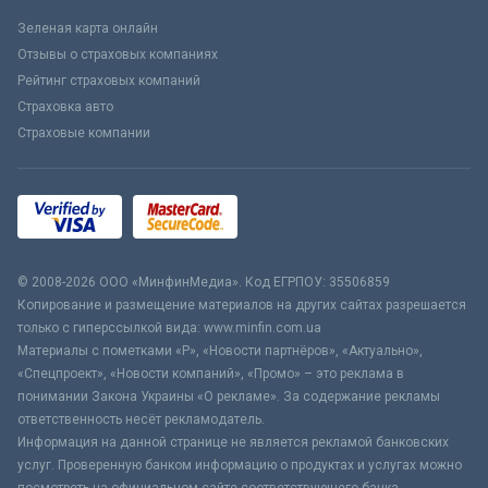
Зеленая карта онлайн
Отзывы о страховых компаниях
Рейтинг страховых компаний
Страховка авто
Страховые компании
© 2008-2026 ООО «МинфинМедиа». Код ЕГРПОУ: 35506859
Копирование и размещение материалов на других сайтах разрешается
только с гиперссылкой вида: www.minfin.com.ua
Материалы с пометками «Р», «Новости партнёров», «Актуально»,
«Спецпроект», «Новости компаний», «Промо» – это реклама в
понимании Закона Украины «О рекламе». За содержание рекламы
ответственность несёт рекламодатель.
Информация на данной странице не является рекламой банковских
услуг. Проверенную банком информацию о продуктах и услугах можно
посмотреть на официальном сайте соответствующего банка.