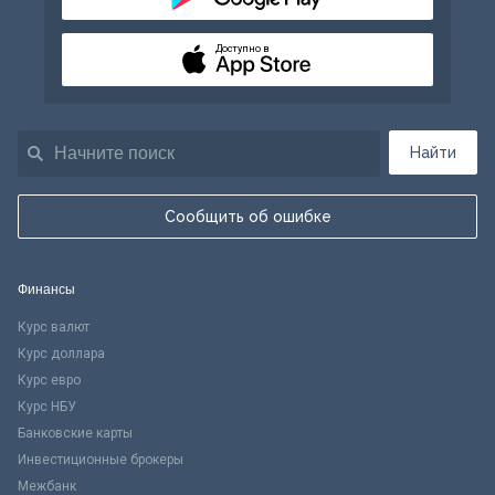
Доступно в
Найти
Сообщить об ошибке
Финансы
Курс валют
Курс доллара
Курс евро
Курс НБУ
Банковские карты
Инвестиционные брокеры
Межбанк