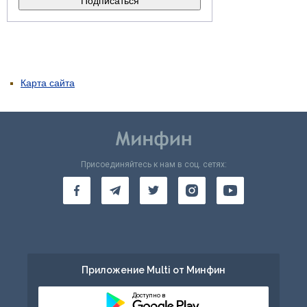
Карта сайта
Присоединяйтесь к нам в соц. сетях:
Приложение Multi от Минфин
Доступно в