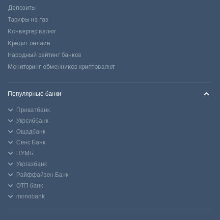
Депозиты
Тарифы на газ
Конвертер валют
Кредит онлайн
Народный рейтинг банков
Мониторинг обменников криптовалют
Популярные банки
Приватбанк
Укрсиббанк
Ощадбанк
Сенс Банк
ПУМБ
Укргазбанк
Райффайзен Банк
ОТП банк
monobank