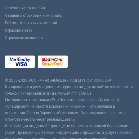
Зеленая карта онлайн
Отзывы о страховых компаниях
Рейтинг страховых компаний
Страховка авто
Страховые компании
© 2008-2026 ООО «МинфинМедиа». Код ЕГРПОУ: 35506859
Копирование и размещение материалов на других сайтах разрешается
только с гиперссылкой вида: www.minfin.com.ua
Материалы с пометками «Р», «Новости партнёров», «Актуально»,
«Спецпроект», «Новости компаний», «Промо» – это реклама в
понимании Закона Украины «О рекламе». За содержание рекламы
ответственность несёт рекламодатель.
Информация на данной странице не является рекламой банковских
услуг. Проверенную банком информацию о продуктах и услугах можно
посмотреть на официальном сайте соответствующего банка.