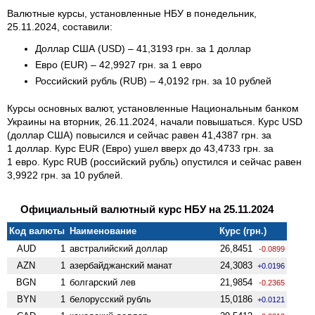
Валютные курсы, установленные НБУ в понедельник,
25.11.2024, составили:
Доллар США (USD) – 41,3193 грн. за 1 доллар
Евро (EUR) – 42,9927 грн. за 1 евро
Российский рубль (RUB) – 4,0192 грн. за 10 рублей
Курсы основных валют, установленные Национальным банком
Украины на вторник, 26.11.2024, начали повышаться. Курс USD
(доллар США) повысился и сейчас равен 41,4387 грн. за
1 доллар. Курс EUR (Евро) ушел вверх до 43,4733 грн. за
1 евро. Курс RUB (российский рубль) опустился и сейчас равен
3,9922 грн. за 10 рублей.
Официальный валютный курс НБУ на 25.11.2024
Код валюты
Наименование
Курс (грн.)
AUD
1
австралийский доллар
26,8451
-0.0899
AZN
1
азербайджанский манат
24,3083
+0.0196
BGN
1
болгарский лев
21,9854
-0.2365
BYN
1
белорусский рубль
15,0186
+0.0121