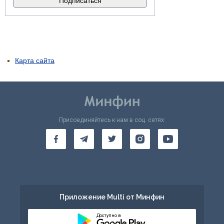
Карта сайта
Присоединяйтесь к нам в соц. сетях:
Приложение Multi от Минфин
Доступно в