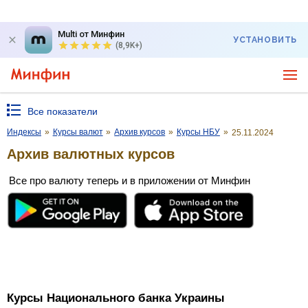
Multi от Минфин
УСТАНОВИТЬ
(8,9K+)
Все показатели
Индексы
»
Курсы валют
»
Архив курсов
»
Курсы НБУ
»
25.11.2024
Архив валютных курсов
Все про валюту теперь и в приложении от Минфин
Курсы Национального банка Украины