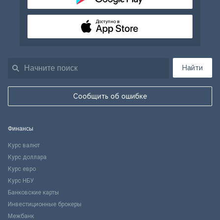
Доступно в
Найти
Сообщить об ошибке
Финансы
Курс валют
Курс доллара
Курс евро
Курс НБУ
Банковские карты
Инвестиционные брокеры
Межбанк