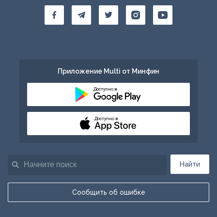
Приложение Multi от Минфин
Доступно в
Доступно в
Найти
Сообщить об ошибке