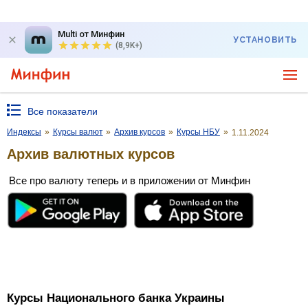
Multi от Минфин
УСТАНОВИТЬ
(8,9K+)
Все показатели
Индексы
»
Курсы валют
»
Архив курсов
»
Курсы НБУ
»
1.11.2024
Архив валютных курсов
Все про валюту теперь и в приложении от Минфин
Курсы Национального банка Украины