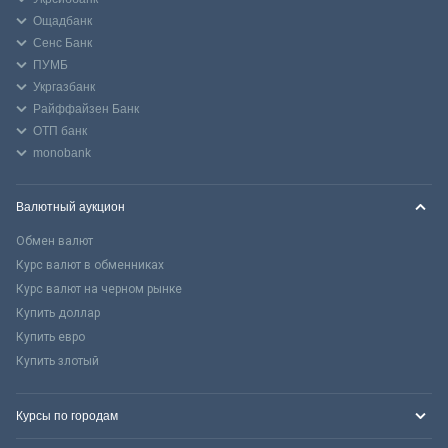
Ощадбанк
Сенс Банк
ПУМБ
Укргазбанк
Райффайзен Банк
ОТП банк
monobank
Валютный аукцион
Обмен валют
Курс валют в обменниках
Курс валют на черном рынке
Купить доллар
Купить евро
Купить злотый
Курсы по городам