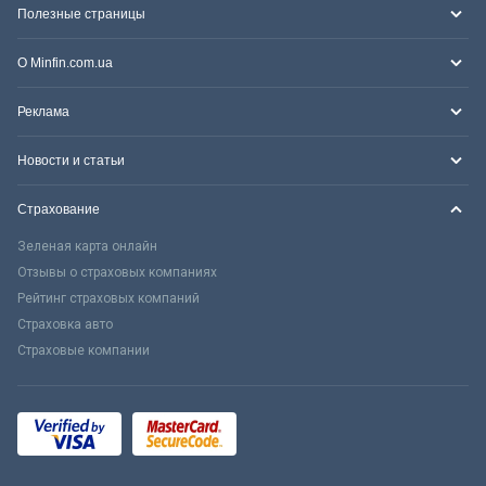
Полезные страницы
О Minfin.com.ua
Реклама
Новости и статьи
Страхование
Зеленая карта онлайн
Отзывы о страховых компаниях
Рейтинг страховых компаний
Страховка авто
Страховые компании