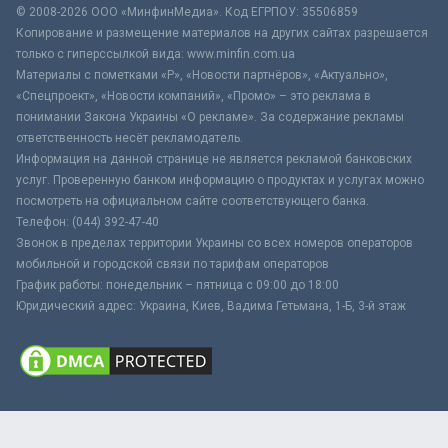
© 2008-2026 ООО «МинфинМедиа». Код ЕГРПОУ: 35506859
Копирование и размещение материалов на других сайтах разрешается
только с гиперссылкой вида: www.minfin.com.ua
Материалы с пометками «Р», «Новости партнёров», «Актуально»,
«Спецпроект», «Новости компаний», «Промо» – это реклама в
понимании Закона Украины «О рекламе». За содержание рекламы
ответственность несёт рекламодатель.
Информация на данной странице не является рекламой банковских
услуг. Проверенную банком информацию о продуктах и услугах можно
посмотреть на официальном сайте соответствующего банка.
Телефон: (044) 392-47-40
Звонок в пределах территории Украины со всех номеров операторов
мобильной и городской связи по тарифам операторов
График работы: понедельник – пятница с 09:00 до 18:00
Юридический адрес: Украина, Киев, Вадима Гетьмана, 1-Б, 3-й этаж