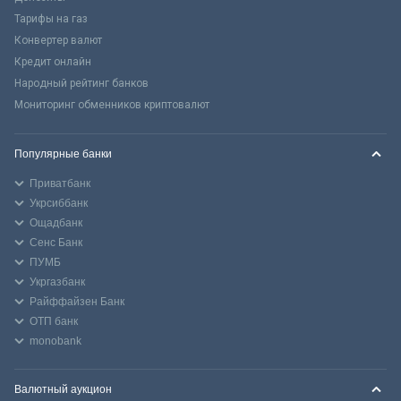
Тарифы на газ
Конвертер валют
Кредит онлайн
Народный рейтинг банков
Мониторинг обменников криптовалют
Популярные банки
Приватбанк
Укрсиббанк
Ощадбанк
Сенс Банк
ПУМБ
Укргазбанк
Райффайзен Банк
ОТП банк
monobank
Валютный аукцион