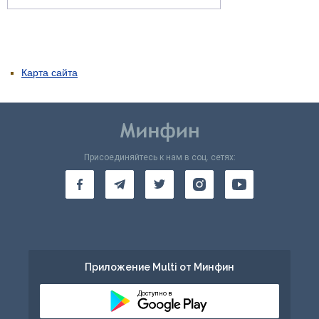
Карта сайта
Присоединяйтесь к нам в соц. сетях:
Приложение Multi от Минфин
Доступно в