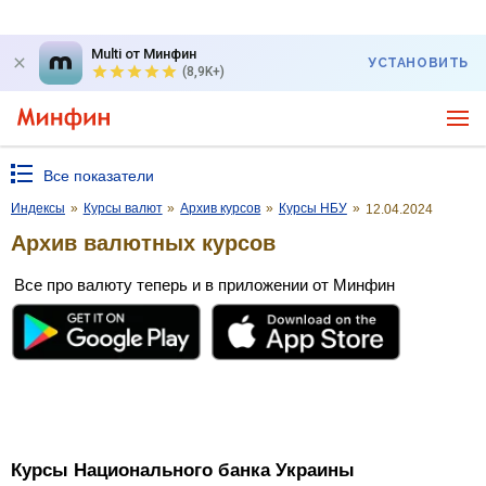
Multi от Минфин
УСТАНОВИТЬ
(8,9K+)
Все показатели
Индексы
»
Курсы валют
»
Архив курсов
»
Курсы НБУ
»
12.04.2024
Архив валютных курсов
Все про валюту теперь и в приложении от Минфин
Курсы Национального банка Украины