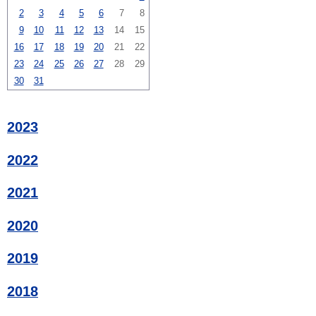
2
3
4
5
6
7
8
9
10
11
12
13
14
15
16
17
18
19
20
21
22
23
24
25
26
27
28
29
30
31
2023
2022
2021
2020
2019
2018