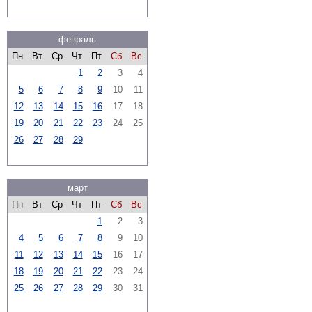
февраль
Пн
Вт
Ср
Чт
Пт
Сб
Вс
1
2
3
4
5
6
7
8
9
10
11
12
13
14
15
16
17
18
19
20
21
22
23
24
25
26
27
28
29
март
Пн
Вт
Ср
Чт
Пт
Сб
Вс
1
2
3
4
5
6
7
8
9
10
11
12
13
14
15
16
17
18
19
20
21
22
23
24
25
26
27
28
29
30
31