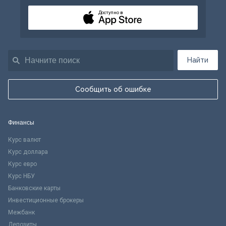
Доступно в
Найти
Сообщить об ошибке
Финансы
Курс валют
Курс доллара
Курс евро
Курс НБУ
Банковские карты
Инвестиционные брокеры
Межбанк
Депозиты