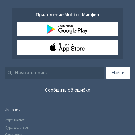
Приложение Multi от Минфин
Доступно в
Доступно в
Найти
Сообщить об ошибке
Финансы
Курс валют
Курс доллара
Курс евро