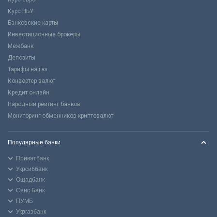
Курс НБУ
Банковские карты
Инвестиционные брокеры
Межбанк
Депозиты
Тарифы на газ
Конвертер валют
Кредит онлайн
Народный рейтинг банков
Мониторинг обменников криптовалют
Популярные банки
Приватбанк
Укрсиббанк
Ощадбанк
Сенс Банк
ПУМБ
Укргазбанк