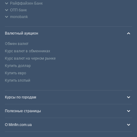
Райффайзен Банк
ОТП банк
monobank
Валютный аукцион
Обмен валют
Курс валют в обменниках
Курс валют на черном рынке
Купить доллар
Купить евро
Купить злотый
Курсы по городам
Полезные страницы
О Minfin.com.ua