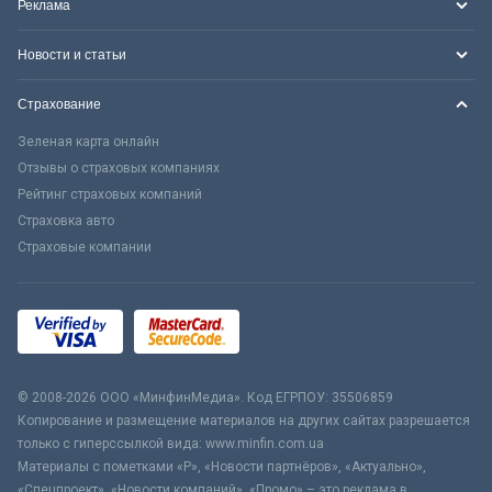
Реклама
Новости и статьи
Страхование
Зеленая карта онлайн
Отзывы о страховых компаниях
Рейтинг страховых компаний
Страховка авто
Страховые компании
© 2008-2026 ООО «МинфинМедиа». Код ЕГРПОУ: 35506859
Копирование и размещение материалов на других сайтах разрешается
только с гиперссылкой вида: www.minfin.com.ua
Материалы с пометками «Р», «Новости партнёров», «Актуально»,
«Спецпроект», «Новости компаний», «Промо» – это реклама в