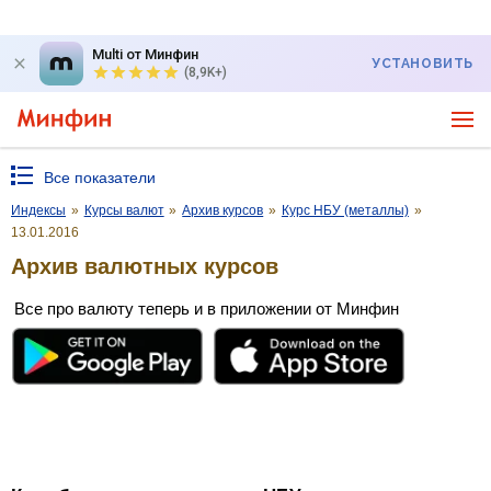
Multi от Минфин
УСТАНОВИТЬ
(8,9K+)
Все показатели
Индексы
»
Курсы валют
»
Архив курсов
»
Курс НБУ (металлы)
»
13.01.2016
Архив валютных курсов
Все про валюту теперь и в приложении от Минфин