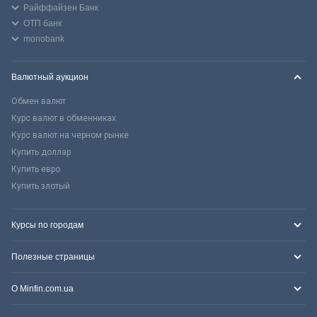
Райффайзен Банк
ОТП банк
monobank
Валютный аукцион
Обмен валют
Курс валют в обменниках
Курс валют на черном рынке
Купить доллар
Купить евро
Купить злотый
Курсы по городам
Полезные страницы
О Minfin.com.ua