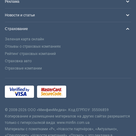
Реклама
Новости и статьи
Страхование
Зеленая карта онлайн
Отзывы о страховых компаниях
Рейтинг страховых компаний
Страховка авто
Страховые компании
© 2008-2026 ООО «МинфинМедиа». Код ЕГРПОУ: 35506859
Копирование и размещение материалов на других сайтах разрешается
только с гиперссылкой вида: www.minfin.com.ua
Материалы с пометками «Р», «Новости партнёров», «Актуально»,
«Спецпроект», «Новости компаний», «Промо» – это реклама в