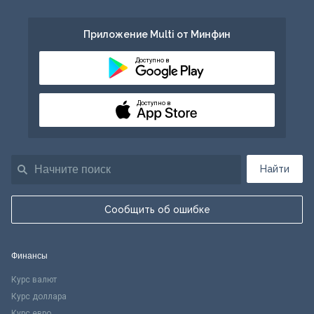
Приложение Multi от Минфин
Доступно в
Доступно в
Найти
Сообщить об ошибке
Финансы
Курс валют
Курс доллара
Курс евро