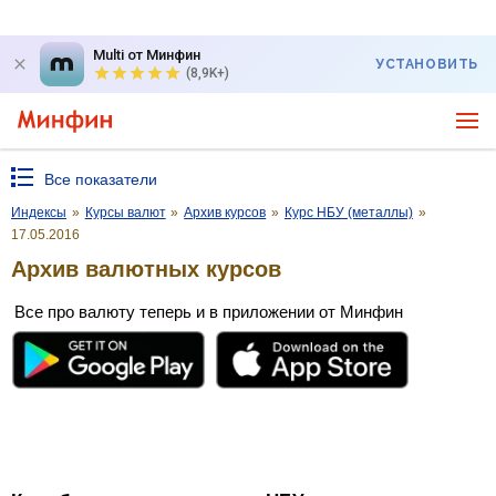
Multi от Минфин
УСТАНОВИТЬ
(8,9K+)
Все показатели
Индексы
»
Курсы валют
»
Архив курсов
»
Курс НБУ (металлы)
»
17.05.2016
Архив валютных курсов
Все про валюту теперь и в приложении от Минфин