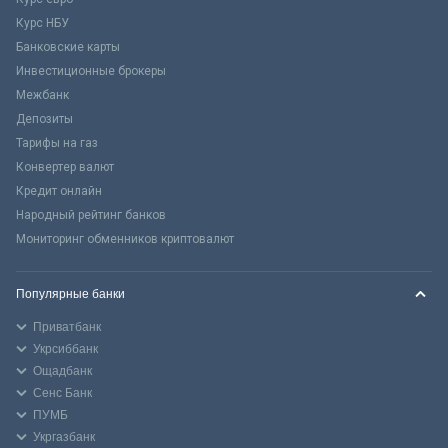
Курс НБУ
Банковские карты
Инвестиционные брокеры
Межбанк
Депозиты
Тарифы на газ
Конвертер валют
Кредит онлайн
Народный рейтинг банков
Мониторинг обменников криптовалют
Популярные банки
Приватбанк
Укрсиббанк
Ощадбанк
Сенс Банк
ПУМБ
Укргазбанк