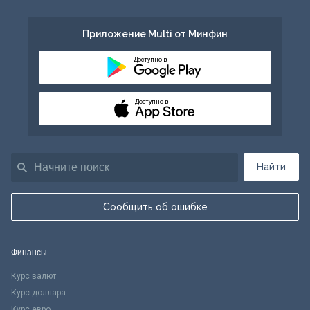
Приложение Multi от Минфин
Доступно в
Доступно в
Найти
Сообщить об ошибке
Финансы
Курс валют
Курс доллара
Курс евро