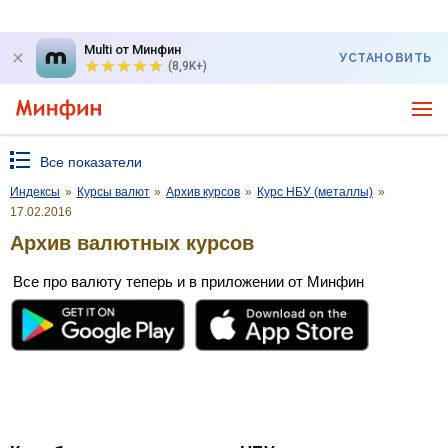
Multi от Минфин
УСТАНОВИТЬ
(8,9K+)
Все показатели
Индексы
»
Курсы валют
»
Архив курсов
»
Курс НБУ (металлы)
»
17.02.2016
Архив валютных курсов
Все про валюту теперь и в приложении от Минфин