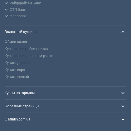
Райффайзен Банк
ОТП банк
monobank
Валютный аукцион
Обмен валют
Курс валют в обменниках
Курс валют на черном рынке
Купить доллар
Купить евро
Купить злотый
Курсы по городам
Полезные страницы
О Minfin.com.ua