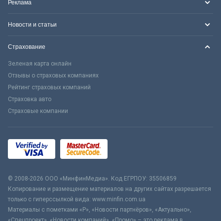
Реклама
Новости и статьи
Страхование
Зеленая карта онлайн
Отзывы о страховых компаниях
Рейтинг страховых компаний
Страховка авто
Страховые компании
© 2008-2026 ООО «МинфинМедиа». Код ЕГРПОУ: 35506859
Копирование и размещение материалов на других сайтах разрешается
только с гиперссылкой вида: www.minfin.com.ua
Материалы с пометками «Р», «Новости партнёров», «Актуально»,
«Спецпроект», «Новости компаний», «Промо» – это реклама в