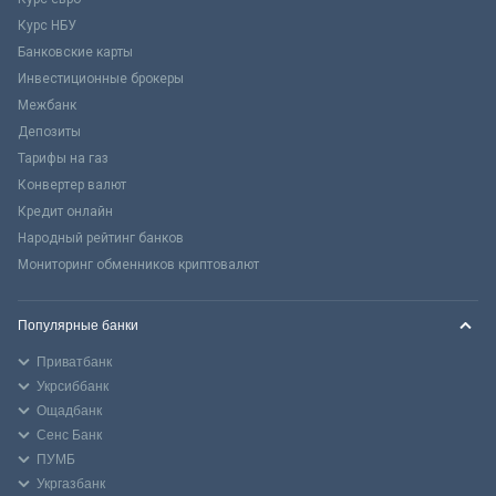
Курс НБУ
Банковские карты
Инвестиционные брокеры
Межбанк
Депозиты
Тарифы на газ
Конвертер валют
Кредит онлайн
Народный рейтинг банков
Мониторинг обменников криптовалют
Популярные банки
Приватбанк
Укрсиббанк
Ощадбанк
Сенс Банк
ПУМБ
Укргазбанк