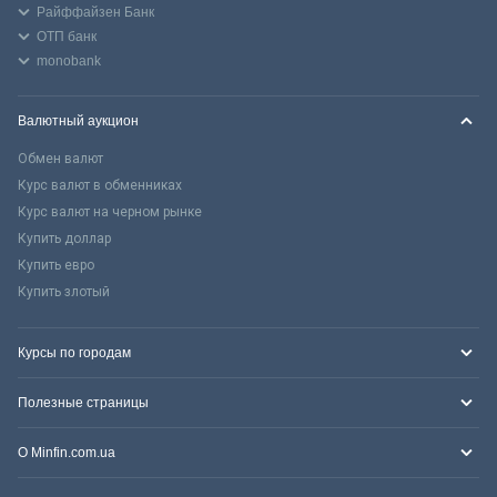
Райффайзен Банк
ОТП банк
monobank
Валютный аукцион
Обмен валют
Курс валют в обменниках
Курс валют на черном рынке
Купить доллар
Купить евро
Купить злотый
Курсы по городам
Полезные страницы
О Minfin.com.ua