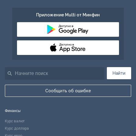
Приложение Multi от Минфин
Доступно в
Доступно в
Найти
Сообщить об ошибке
Финансы
Курс валют
Курс доллара
Курс евро