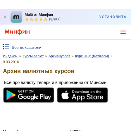
Multi от Минфин
УСТАНОВИТЬ
(8,9K+)
Все показатели
Индексы
»
Курсы валют
»
Архив курсов
»
Курс НБУ (металлы)
»
9.03.2016
Архив валютных курсов
Все про валюту теперь и в приложении от Минфин