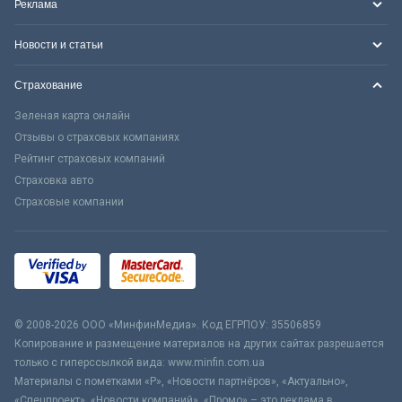
Реклама
Новости и статьи
Страхование
Зеленая карта онлайн
Отзывы о страховых компаниях
Рейтинг страховых компаний
Страховка авто
Страховые компании
© 2008-2026 ООО «МинфинМедиа». Код ЕГРПОУ: 35506859
Копирование и размещение материалов на других сайтах разрешается
только с гиперссылкой вида: www.minfin.com.ua
Материалы с пометками «Р», «Новости партнёров», «Актуально»,
«Спецпроект», «Новости компаний», «Промо» – это реклама в