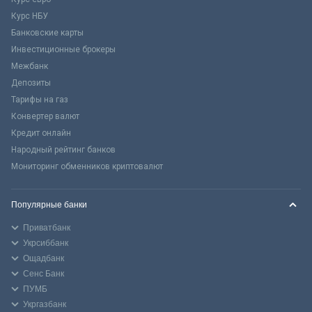
Курс НБУ
Банковские карты
Инвестиционные брокеры
Межбанк
Депозиты
Тарифы на газ
Конвертер валют
Кредит онлайн
Народный рейтинг банков
Мониторинг обменников криптовалют
Популярные банки
Приватбанк
Укрсиббанк
Ощадбанк
Сенс Банк
ПУМБ
Укргазбанк