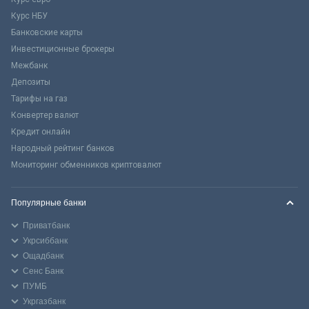
Курс НБУ
Банковские карты
Инвестиционные брокеры
Межбанк
Депозиты
Тарифы на газ
Конвертер валют
Кредит онлайн
Народный рейтинг банков
Мониторинг обменников криптовалют
Популярные банки
Приватбанк
Укрсиббанк
Ощадбанк
Сенс Банк
ПУМБ
Укргазбанк