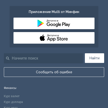
Приложение Multi от Минфин
Доступно в
Доступно в
Найти
Сообщить об ошибке
Финансы
Курс валют
Курс доллара
Курс евро