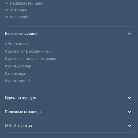
Райффайзен Банк
ОТП банк
monobank
Валютный аукцион
Обмен валют
Курс валют в обменниках
Курс валют на черном рынке
Купить доллар
Купить евро
Купить злотый
Курсы по городам
Полезные страницы
О Minfin.com.ua