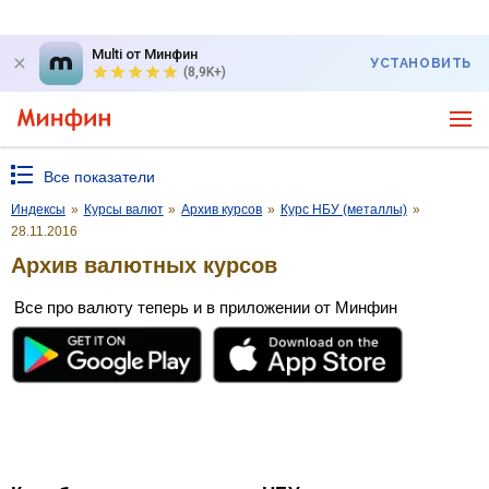
Multi от Минфин
УСТАНОВИТЬ
(8,9K+)
Все показатели
Индексы
»
Курсы валют
»
Архив курсов
»
Курс НБУ (металлы)
»
28.11.2016
Архив валютных курсов
Все про валюту теперь и в приложении от Минфин