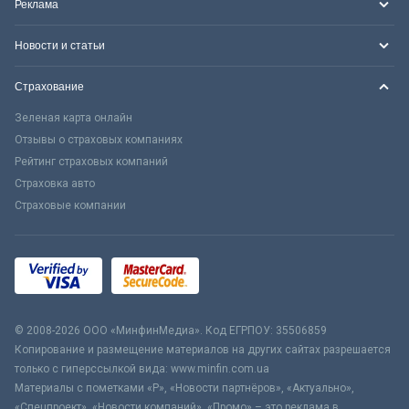
Реклама
Новости и статьи
Страхование
Зеленая карта онлайн
Отзывы о страховых компаниях
Рейтинг страховых компаний
Страховка авто
Страховые компании
© 2008-2026 ООО «МинфинМедиа». Код ЕГРПОУ: 35506859
Копирование и размещение материалов на других сайтах разрешается
только с гиперссылкой вида: www.minfin.com.ua
Материалы с пометками «Р», «Новости партнёров», «Актуально»,
«Спецпроект», «Новости компаний», «Промо» – это реклама в