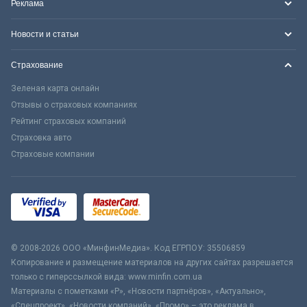
Реклама
Новости и статьи
Страхование
Зеленая карта онлайн
Отзывы о страховых компаниях
Рейтинг страховых компаний
Страховка авто
Страховые компании
© 2008-2026 ООО «МинфинМедиа». Код ЕГРПОУ: 35506859
Копирование и размещение материалов на других сайтах разрешается
только с гиперссылкой вида: www.minfin.com.ua
Материалы с пометками «Р», «Новости партнёров», «Актуально»,
«Спецпроект», «Новости компаний», «Промо» – это реклама в