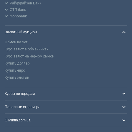
Райффайзен Банк
ОТП банк
monobank
Валютный аукцион
Обмен валют
Курс валют в обменниках
Курс валют на черном рынке
Купить доллар
Купить евро
Купить злотый
Курсы по городам
Полезные страницы
О Minfin.com.ua