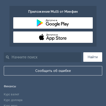
Приложение Multi от Минфин
Доступно в
Доступно в
Найти
Сообщить об ошибке
Финансы
Курс валют
Курс доллара
Курс евро