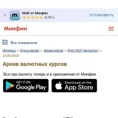
Multi от Минфин
УСТАНОВИТЬ
(8,9K+)
Все показатели
Индексы
»
Курсы валют
»
Архив курсов
»
Курс НБУ (металлы)
»
14.06.2016
Архив валютных курсов
Все про валюту теперь и в приложении от Минфин