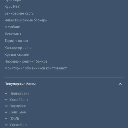
Курс НБУ
Банковские карты
Инвестиционные брокеры
Межбанк
Депозиты
Тарифы на газ
Конвертер валют
Кредит онлайн
Народный рейтинг банков
Мониторинг обменников криптовалют
Популярные банки
Приватбанк
Укрсиббанк
Ощадбанк
Сенс Банк
ПУМБ
Укргазбанк