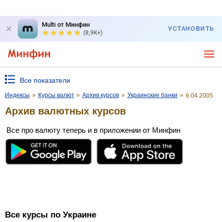
Multi от Минфин
УСТАНОВИТЬ
(8,9K+)
Все показатели
Индексы
»
Курсы валют
»
Архив курсов
»
Украинские банки
»
6.04.2005
Архив валютных курсов
Все про валюту теперь и в приложении от Минфин
Все курсы по Украине