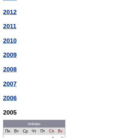
2012
2011
2010
2009
2008
2007
2006
2005
январь
Пн
Вт
Ср
Чт
Пт
Сб
Вс