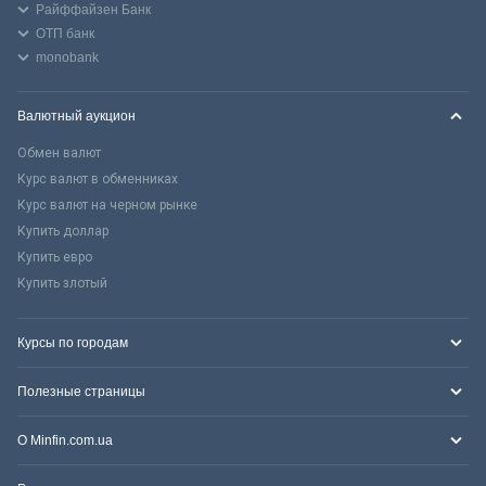
Райффайзен Банк
ОТП банк
monobank
Валютный аукцион
Обмен валют
Курс валют в обменниках
Курс валют на черном рынке
Купить доллар
Купить евро
Купить злотый
Курсы по городам
Полезные страницы
О Minfin.com.ua