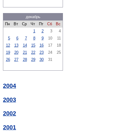
декабрь
Пн
Вт
Ср
Чт
Пт
Сб
Вс
1
2
3
4
5
6
7
8
9
10
11
12
13
14
15
16
17
18
19
20
21
22
23
24
25
26
27
28
29
30
31
2004
2003
2002
2001