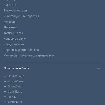
Курс НБУ
Банковские карты
Инвестиционные брокеры
Межбанк
Депозиты
Тарифы на газ
Конвертер валют
Кредит онлайн
Народный рейтинг банков
Мониторинг обменников криптовалют
Популярные банки
Приватбанк
Укрсиббанк
Ощадбанк
Сенс Банк
ПУМБ
Укргазбанк