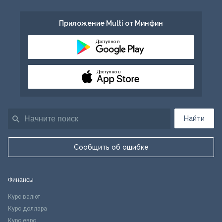
Приложение Multi от Минфин
Доступно в
Доступно в
Найти
Сообщить об ошибке
Финансы
Курс валют
Курс доллара
Курс евро