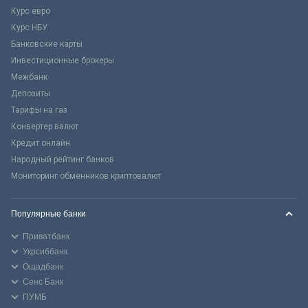
Курс евро
Курс НБУ
Банковские карты
Инвестиционные брокеры
Межбанк
Депозиты
Тарифы на газ
Конвертер валют
Кредит онлайн
Народный рейтинг банков
Мониторинг обменников криптовалют
Популярные банки
Приватбанк
Укрсиббанк
Ощадбанк
Сенс Банк
ПУМБ