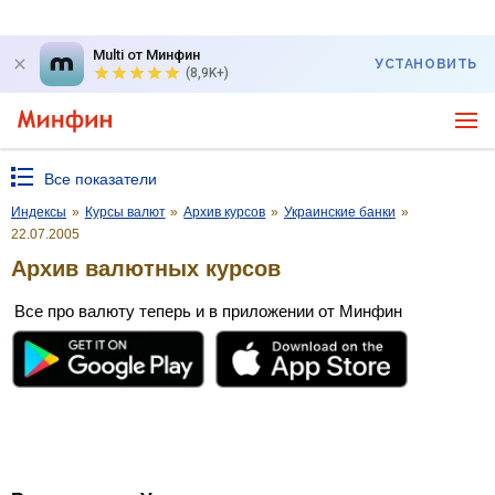
Multi от Минфин
УСТАНОВИТЬ
(8,9K+)
Все показатели
Индексы
»
Курсы валют
»
Архив курсов
»
Украинские банки
»
22.07.2005
Архив валютных курсов
Все про валюту теперь и в приложении от Минфин