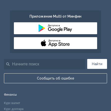
Приложение Multi от Минфин
Доступно в
Доступно в
Найти
Сообщить об ошибке
Финансы
Курс валют
Курс доллара