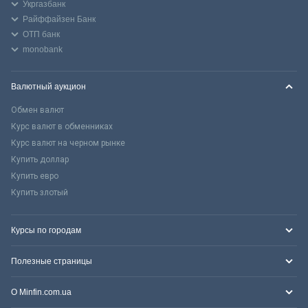
Укргазбанк
Райффайзен Банк
ОТП банк
monobank
Валютный аукцион
Обмен валют
Курс валют в обменниках
Курс валют на черном рынке
Купить доллар
Купить евро
Купить злотый
Курсы по городам
Полезные страницы
О Minfin.com.ua