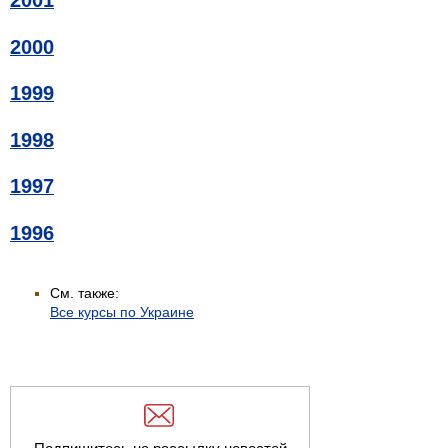
2001
2000
1999
1998
1997
1996
См. также:
Все курсы по Украине