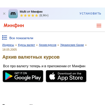
Multi от Минфин
УСТАНОВИТЬ
(8,9K+)
Все показатели
Индексы
»
Курсы валют
»
Архив курсов
»
Украинские банки
»
18.05.2005
Архив валютных курсов
Все про валюту теперь и в приложении от Минфин