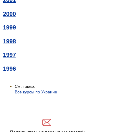
2001
2000
1999
1998
1997
1996
См. также:
Все курсы по Украине