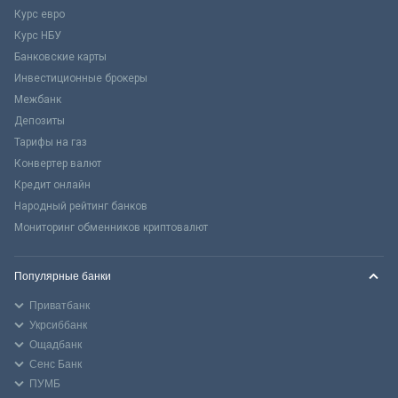
Курс евро
Курс НБУ
Банковские карты
Инвестиционные брокеры
Межбанк
Депозиты
Тарифы на газ
Конвертер валют
Кредит онлайн
Народный рейтинг банков
Мониторинг обменников криптовалют
Популярные банки
Приватбанк
Укрсиббанк
Ощадбанк
Сенс Банк
ПУМБ