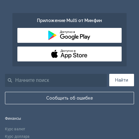
Приложение Multi от Минфин
Доступно в
Доступно в
Найти
Сообщить об ошибке
Финансы
Курс валют
Курс доллара