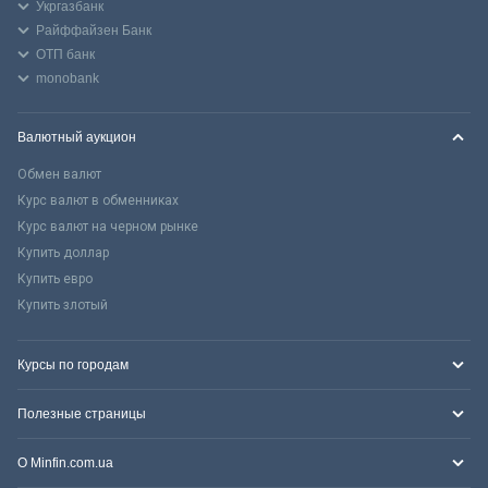
Укргазбанк
Райффайзен Банк
ОТП банк
monobank
Валютный аукцион
Обмен валют
Курс валют в обменниках
Курс валют на черном рынке
Купить доллар
Купить евро
Купить злотый
Курсы по городам
Полезные страницы
О Minfin.com.ua