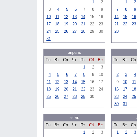
1
2
1
2
3
4
5
6
7
8
9
7
8
9
10
11
12
13
14
15
16
14
15
16
17
18
19
20
21
22
23
21
22
23
24
25
26
27
28
29
30
28
31
апрель
Пн
Вт
Ср
Чт
Пт
Сб
Вс
Пн
Вт
Ср
1
2
3
4
5
6
7
8
9
10
2
3
4
11
12
13
14
15
16
17
9
10
11
18
19
20
21
22
23
24
16
17
18
25
26
27
28
29
30
23
24
25
30
31
июль
Пн
Вт
Ср
Чт
Пт
Сб
Вс
Пн
Вт
Ср
1
2
3
1
2
3