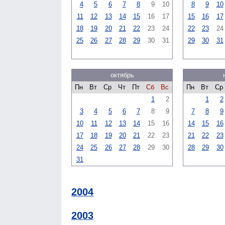
4
5
6
7
8
9
10
8
9
10
11
12
13
14
15
16
17
15
16
17
18
19
20
21
22
23
24
22
23
24
25
26
27
28
29
30
31
29
30
31
октябрь
Пн
Вт
Ср
Чт
Пт
Сб
Вс
Пн
Вт
Ср
1
2
1
2
3
4
5
6
7
8
9
7
8
9
10
11
12
13
14
15
16
14
15
16
17
18
19
20
21
22
23
21
22
23
24
25
26
27
28
29
30
28
29
30
31
2004
2003