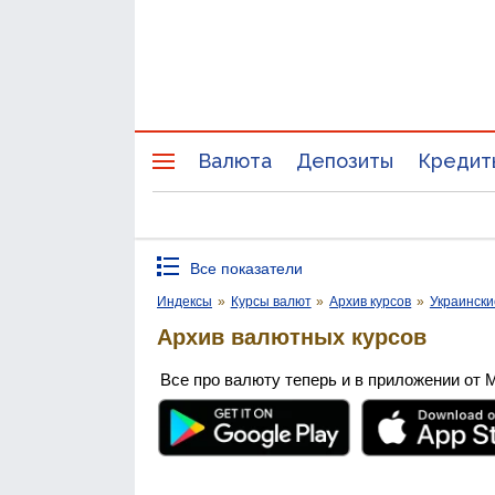
Валюта
Депозиты
Кредит
Все показатели
Индексы
»
Курсы валют
»
Архив курсов
»
Украински
Архив валютных курсов
Все про валюту теперь и в приложении от