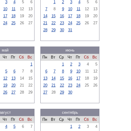
3
4
5
6
1
2
3
4
5
6
10
11
12
13
7
8
9
10
11
12
13
17
18
19
20
14
15
16
17
18
19
20
24
25
26
27
21
22
23
24
25
26
27
28
29
30
31
май
июнь
Чт
Пт
Сб
Вс
Пн
Вт
Ср
Чт
Пт
Сб
Вс
1
1
2
3
4
5
5
6
7
8
6
7
8
9
10
11
12
12
13
14
15
13
14
15
16
17
18
19
19
20
21
22
20
21
22
23
24
25
26
26
27
28
29
27
28
29
30
август
сентябрь
Чт
Пт
Сб
Вс
Пн
Вт
Ср
Чт
Пт
Сб
Вс
4
5
6
7
1
2
3
4