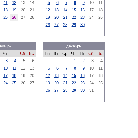
11
12
13
14
5
6
7
8
9
10
11
18
19
20
21
12
13
14
15
16
17
18
25
26
27
28
19
20
21
22
23
24
25
26
27
28
29
30
ноябрь
декабрь
Чт
Пт
Сб
Вс
Пн
Вт
Ср
Чт
Пт
Сб
Вс
3
4
5
6
1
2
3
4
10
11
12
13
5
6
7
8
9
10
11
17
18
19
20
12
13
14
15
16
17
18
24
25
26
27
19
20
21
22
23
24
25
26
27
28
29
30
31