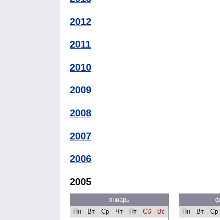
2012
2011
2010
2009
2008
2007
2006
2005
январь
ф
Пн
Вт
Ср
Чт
Пт
Сб
Вс
Пн
Вт
Ср