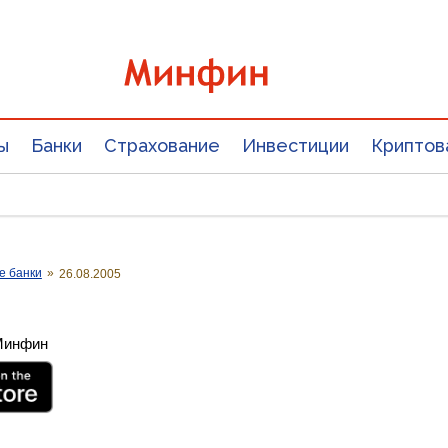
ы
Банки
Страхование
Инвестиции
Криптов
е банки
»
26.08.2005
 Минфин