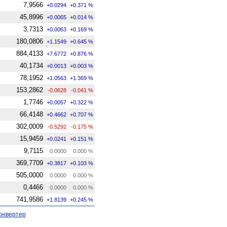
7,9566
+0.0294
+0.371 %
45,8996
+0.0065
+0.014 %
3,7313
+0.0063
+0.169 %
180,0806
+1.1549
+0.645 %
884,4133
+7.6772
+0.876 %
40,1734
+0.0013
+0.003 %
78,1952
+1.0563
+1.369 %
153,2862
-0.0628
-0.041 %
1,7746
+0.0057
+0.322 %
66,4148
+0.4662
+0.707 %
302,0009
-0.5292
-0.175 %
15,9459
+0.0241
+0.151 %
9,7115
0.0000
0.000 %
369,7709
+0.3817
+0.103 %
505,0000
0.0000
0.000 %
0,4466
0.0000
0.000 %
741,9586
+1.8139
+0.245 %
онвертер