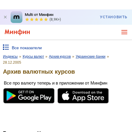
Multi от Минфин
УСТАНОВИТЬ
(8,9K+)
Все показатели
Индексы
»
Курсы валют
»
Архив курсов
»
Украинские банки
»
28.12.2005
Архив валютных курсов
Все про валюту теперь и в приложении от Минфин