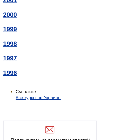
2001
2000
1999
1998
1997
1996
См. также:
Все курсы по Украине