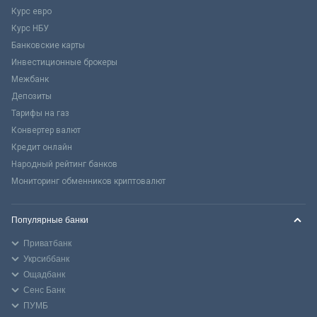
Курс евро
Курс НБУ
Банковские карты
Инвестиционные брокеры
Межбанк
Депозиты
Тарифы на газ
Конвертер валют
Кредит онлайн
Народный рейтинг банков
Мониторинг обменников криптовалют
Популярные банки
Приватбанк
Укрсиббанк
Ощадбанк
Сенс Банк
ПУМБ