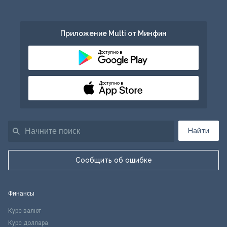
Приложение Multi от Минфин
Доступно в
Доступно в
Найти
Сообщить об ошибке
Финансы
Курс валют
Курс доллара