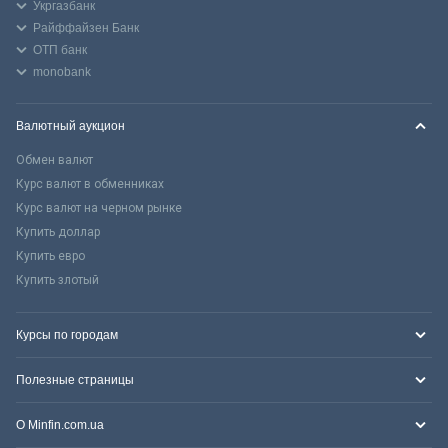
Укргазбанк
Райффайзен Банк
ОТП банк
monobank
Валютный аукцион
Обмен валют
Курс валют в обменниках
Курс валют на черном рынке
Купить доллар
Купить евро
Купить злотый
Курсы по городам
Полезные страницы
О Minfin.com.ua