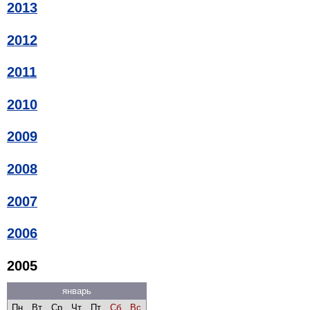
2013
2012
2011
2010
2009
2008
2007
2006
2005
январь
Пн
Вт
Ср
Чт
Пт
Сб
Вс