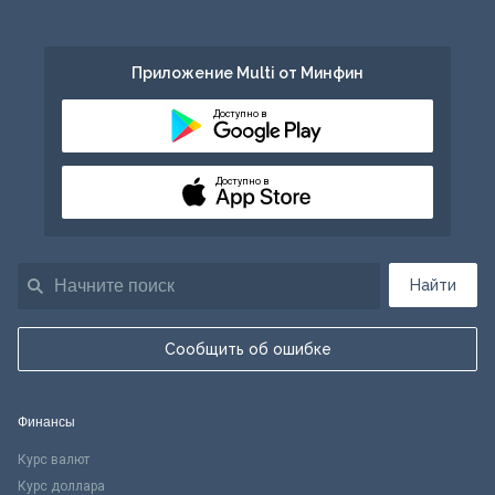
Приложение Multi от Минфин
Доступно в
Доступно в
Найти
Сообщить об ошибке
Финансы
Курс валют
Курс доллара