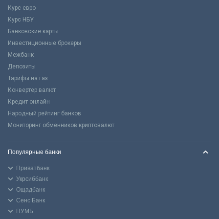
Курс евро
Курс НБУ
Банковские карты
Инвестиционные брокеры
Межбанк
Депозиты
Тарифы на газ
Конвертер валют
Кредит онлайн
Народный рейтинг банков
Мониторинг обменников криптовалют
Популярные банки
Приватбанк
Укрсиббанк
Ощадбанк
Сенс Банк
ПУМБ