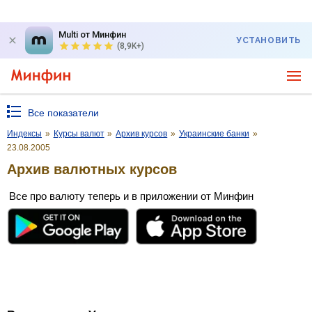
Multi от Минфин
УСТАНОВИТЬ
(8,9K+)
Все показатели
Индексы
»
Курсы валют
»
Архив курсов
»
Украинские банки
»
23.08.2005
Архив валютных курсов
Все про валюту теперь и в приложении от Минфин