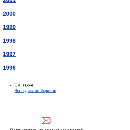
2001
2000
1999
1998
1997
1996
См. также:
Все курсы по Украине