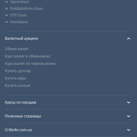
Укргазбанк
Райффайзен Банк
ОТП банк
monobank
Валютный аукцион
Обмен валют
Курс валют в обменниках
Курс валют на черном рынке
Купить доллар
Купить евро
Купить злотый
Курсы по городам
Полезные страницы
О Minfin.com.ua