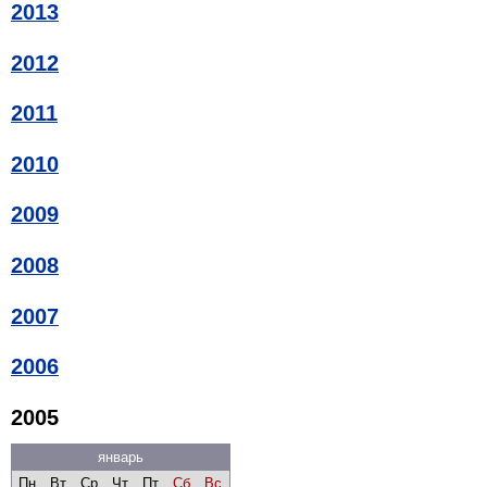
2013
2012
2011
2010
2009
2008
2007
2006
2005
январь
Пн
Вт
Ср
Чт
Пт
Сб
Вс