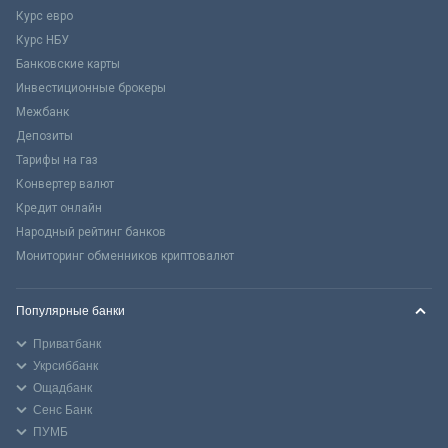
Курс евро
Курс НБУ
Банковские карты
Инвестиционные брокеры
Межбанк
Депозиты
Тарифы на газ
Конвертер валют
Кредит онлайн
Народный рейтинг банков
Мониторинг обменников криптовалют
Популярные банки
Приватбанк
Укрсиббанк
Ощадбанк
Сенс Банк
ПУМБ