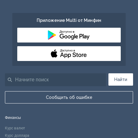
Приложение Multi от Минфин
Доступно в
Доступно в
Найти
Сообщить об ошибке
Финансы
Курс валют
Курс доллара