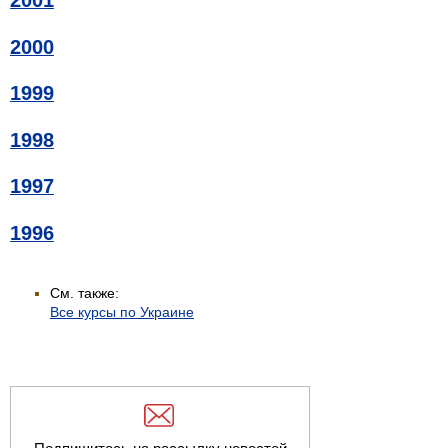
2001
2000
1999
1998
1997
1996
См. также:
Все курсы по Украине