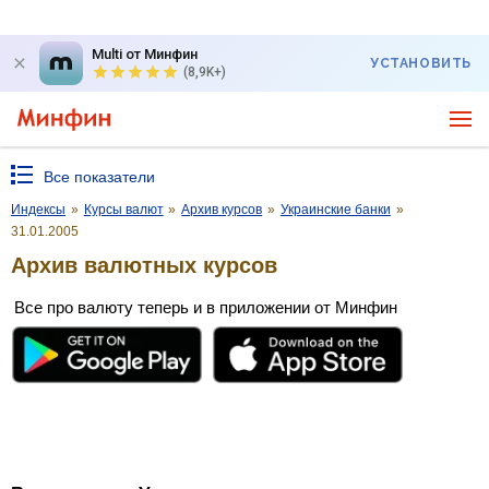
Multi от Минфин
УСТАНОВИТЬ
(8,9K+)
Все показатели
Индексы
»
Курсы валют
»
Архив курсов
»
Украинские банки
»
31.01.2005
Архив валютных курсов
Все про валюту теперь и в приложении от Минфин