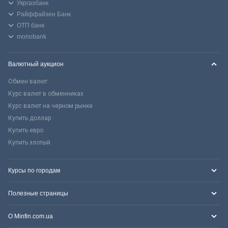
Укргазбанк
Райффайзен Банк
ОТП банк
monobank
Валютный аукцион
Обмен валют
Курс валют в обменниках
Курс валют на черном рынке
Купить доллар
Купить евро
Купить злотый
Курсы по городам
Полезные страницы
О Minfin.com.ua