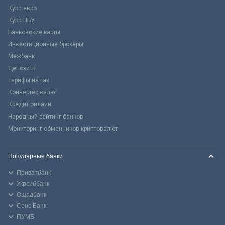
Курс евро
Курс НБУ
Банковские карты
Инвестиционные брокеры
Межбанк
Депозиты
Тарифы на газ
Конвертер валют
Кредит онлайн
Народный рейтинг банков
Мониторинг обменников криптовалют
Популярные банки
Приватбанк
Укрсиббанк
Ощадбанк
Сенс Банк
ПУМБ