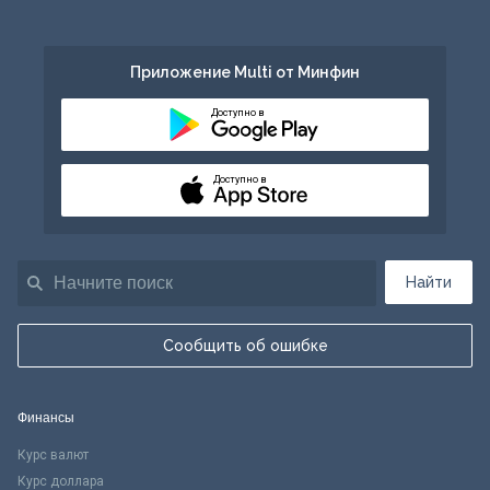
Приложение Multi от Минфин
Доступно в
Доступно в
Найти
Сообщить об ошибке
Финансы
Курс валют
Курс доллара