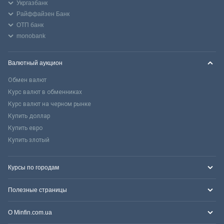
Укргазбанк
Райффайзен Банк
ОТП банк
monobank
Валютный аукцион
Обмен валют
Курс валют в обменниках
Курс валют на черном рынке
Купить доллар
Купить евро
Купить злотый
Курсы по городам
Полезные страницы
О Minfin.com.ua