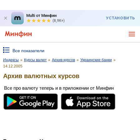
Multi от Минфин
УСТАНОВИТЬ
(8,9K+)
Все показатели
Индексы
»
Курсы валют
»
Архив курсов
»
Украинские банки
»
14.12.2005
Архив валютных курсов
Все про валюту теперь и в приложении от Минфин