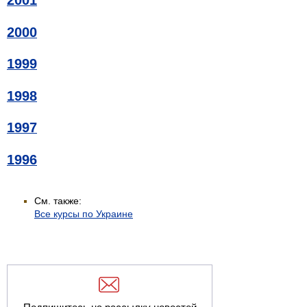
2001
2000
1999
1998
1997
1996
См. также:
Все курсы по Украине