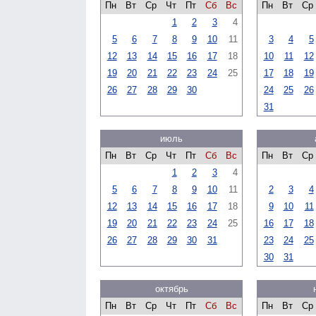
Пн
Вт
Ср
Чт
Пт
Сб
Вс
Пн
Вт
Ср
1
2
3
4
5
6
7
8
9
10
11
3
4
5
12
13
14
15
16
17
18
10
11
12
19
20
21
22
23
24
25
17
18
19
26
27
28
29
30
24
25
26
31
июль
Пн
Вт
Ср
Чт
Пт
Сб
Вс
Пн
Вт
Ср
1
2
3
4
5
6
7
8
9
10
11
2
3
4
12
13
14
15
16
17
18
9
10
11
19
20
21
22
23
24
25
16
17
18
26
27
28
29
30
31
23
24
25
30
31
октябрь
Пн
Вт
Ср
Чт
Пт
Сб
Вс
Пн
Вт
Ср