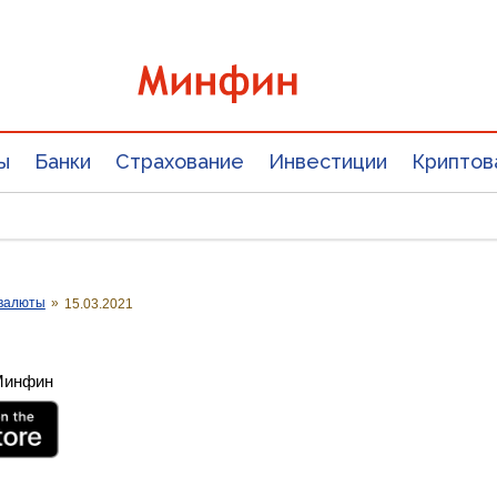
ы
Банки
Страхование
Инвестиции
Криптов
валюты
»
15.03.2021
 Минфин