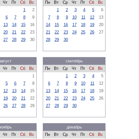
Чт
Пт
Сб
Вс
Пн
Вт
Ср
Чт
Пт
Сб
Вс
1
2
1
2
3
4
5
6
6
7
8
9
7
8
9
10
11
12
13
13
14
15
16
14
15
16
17
18
19
20
20
21
22
23
21
22
23
24
25
26
27
27
28
29
30
28
29
30
август
сентябрь
Чт
Пт
Сб
Вс
Пн
Вт
Ср
Чт
Пт
Сб
Вс
1
1
2
3
4
5
5
6
7
8
6
7
8
9
10
11
12
12
13
14
15
13
14
15
16
17
18
19
19
20
21
22
20
21
22
23
24
25
26
26
27
28
29
27
28
29
30
ноябрь
декабрь
Чт
Пт
Сб
Вс
Пн
Вт
Ср
Чт
Пт
Сб
Вс