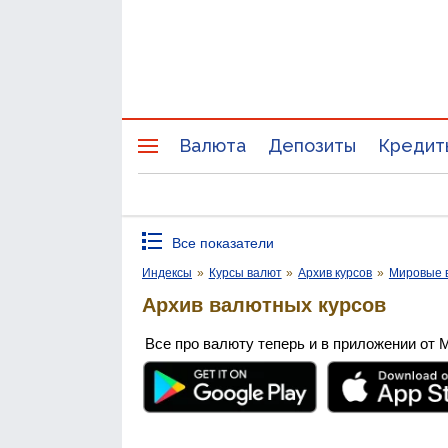
Валюта
Депозиты
Кредит
Все показатели
Индексы
»
Курсы валют
»
Архив курсов
»
Мировые 
Архив валютных курсов
Все про валюту теперь и в приложении от