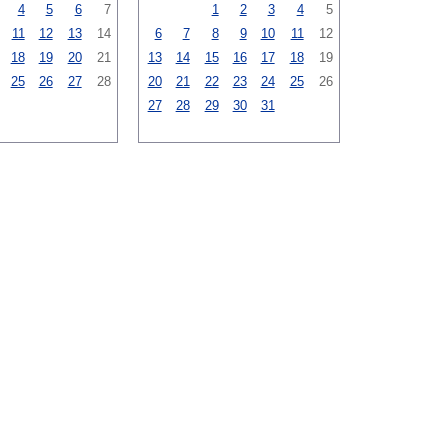
4
5
6
7
1
2
3
4
5
11
12
13
14
6
7
8
9
10
11
12
18
19
20
21
13
14
15
16
17
18
19
25
26
27
28
20
21
22
23
24
25
26
27
28
29
30
31