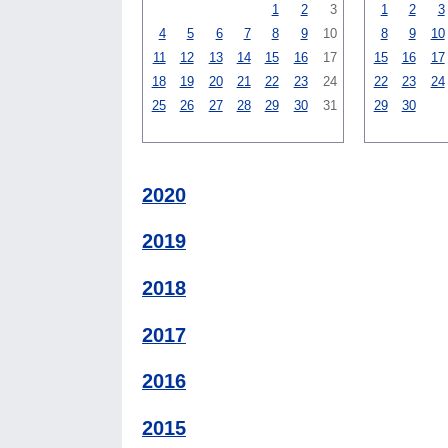
1
2
3
1
2
3
4
5
6
7
8
9
10
8
9
10
11
12
13
14
15
16
17
15
16
17
18
19
20
21
22
23
24
22
23
24
25
26
27
28
29
30
31
29
30
2020
2019
2018
2017
2016
2015