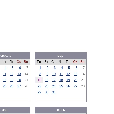
евраль
март
Чт
Пт
Сб
Вс
Пн
Вт
Ср
Чт
Пт
Сб
Вс
4
5
6
7
1
2
3
4
5
6
7
11
12
13
14
8
9
10
11
12
13
14
18
19
20
21
15
16
17
18
19
20
21
25
26
27
28
22
23
24
25
26
27
28
29
30
31
май
июнь