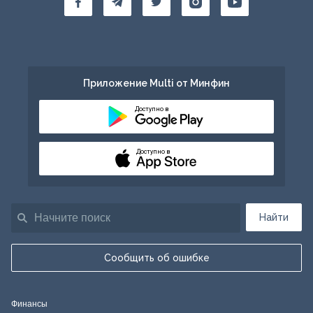
Приложение Multi от Минфин
Доступно в
Доступно в
Найти
Сообщить об ошибке
Финансы