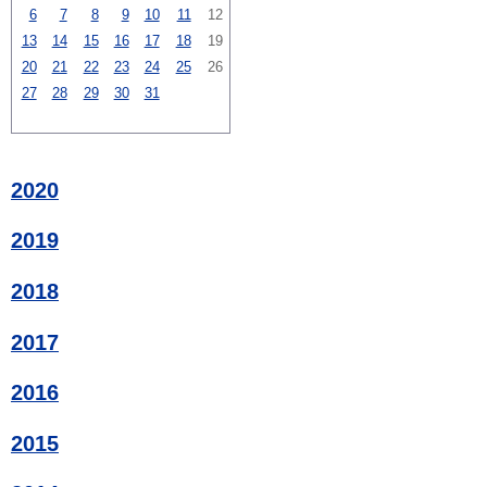
6
7
8
9
10
11
12
13
14
15
16
17
18
19
20
21
22
23
24
25
26
27
28
29
30
31
2020
2019
2018
2017
2016
2015