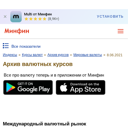
Multi от Минфин
УСТАНОВИТЬ
(8,9K+)
Все показатели
Индексы
»
Курсы валют
»
Архив курсов
»
Мировые валюты
»
8.06.2021
Архив валютных курсов
Все про валюту теперь и в приложении от Минфин
Международный валютный рынок