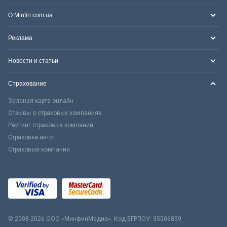
О Minfin.com.ua
Реклама
Новости и статьи
Страхование
Зеленая карта онлайн
Отзывы о страховых компаниях
Рейтинг страховых компаний
Страховка авто
Страховые компании
© 2008-2026 ООО «МинфинМедиа». Код ЕГРПОУ: 35506859