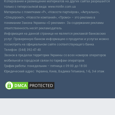
Копирование и размещение материалов на других сайтах разрешается
только с гиперссылкой вида: www.minfin.com.ua
Материалы с пометками «Р», «Новости партнёров», «Актуально»,
«Спецпроект», «Новости компаний», «Промо» – это реклама в
понимании Закона Украины «О рекламе». За содержание рекламы
ответственность несёт рекламодатель.
Информация на данной странице не является рекламой банковских
услуг. Проверенную банком информацию о продуктах и услугах можно
посмотреть на официальном сайте соответствующего банка.
Телефон: (044) 392-47-40
Звонок в пределах территории Украины со всех номеров операторов
мобильной и городской связи по тарифам операторов
График работы: понедельник – пятница с 09:00 до 18:00
Юридический адрес: Украина, Киев, Вадима Гетьмана, 1-Б, 3-й этаж