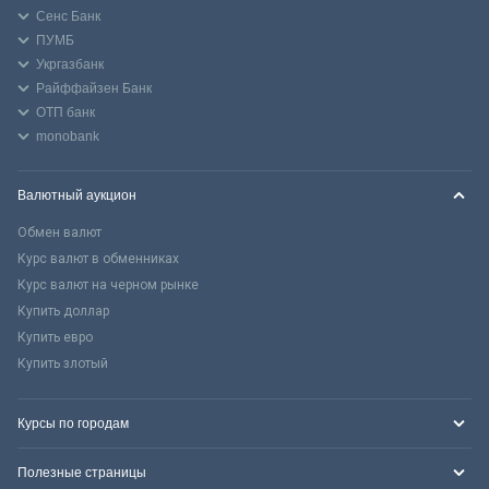
Сенс Банк
ПУМБ
Укргазбанк
Райффайзен Банк
ОТП банк
monobank
Валютный аукцион
Обмен валют
Курс валют в обменниках
Курс валют на черном рынке
Купить доллар
Купить евро
Купить злотый
Курсы по городам
Полезные страницы