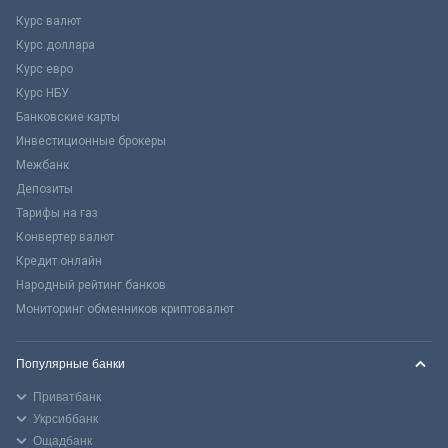
Курс валют
Курс доллара
Курс евро
Курс НБУ
Банковские карты
Инвестиционные брокеры
Межбанк
Депозиты
Тарифы на газ
Конвертер валют
Кредит онлайн
Народный рейтинг банков
Мониторинг обменников криптовалют
Популярные банки
Приватбанк
Укрсиббанк
Ощадбанк