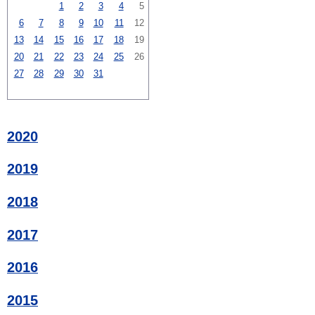
1
2
3
4
5
6
7
8
9
10
11
12
13
14
15
16
17
18
19
20
21
22
23
24
25
26
27
28
29
30
31
2020
2019
2018
2017
2016
2015