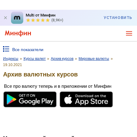
Multi от Минфин
УСТАНОВИТЬ
(8,9K+)
Все показатели
Индексы
»
Курсы валют
»
Архив курсов
»
Мировые валюты
»
19.10.2021
Архив валютных курсов
Все про валюту теперь и в приложении от Минфин