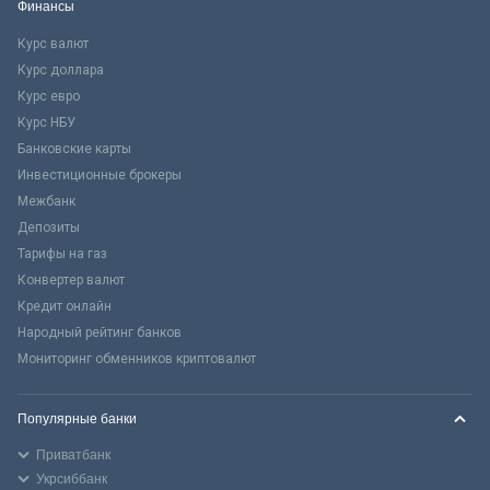
Финансы
Курс валют
Курс доллара
Курс евро
Курс НБУ
Банковские карты
Инвестиционные брокеры
Межбанк
Депозиты
Тарифы на газ
Конвертер валют
Кредит онлайн
Народный рейтинг банков
Мониторинг обменников криптовалют
Популярные банки
Приватбанк
Укрсиббанк