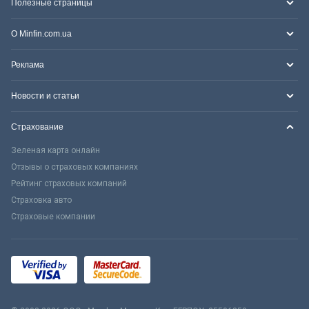
Полезные страницы
О Minfin.com.ua
Реклама
Новости и статьи
Страхование
Зеленая карта онлайн
Отзывы о страховых компаниях
Рейтинг страховых компаний
Страховка авто
Страховые компании