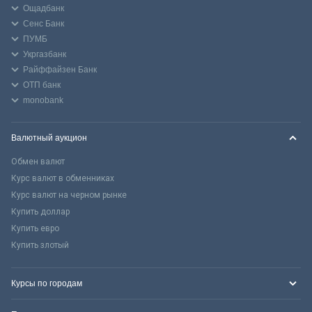
Ощадбанк
Сенс Банк
ПУМБ
Укргазбанк
Райффайзен Банк
ОТП банк
monobank
Валютный аукцион
Обмен валют
Курс валют в обменниках
Курс валют на черном рынке
Купить доллар
Купить евро
Купить злотый
Курсы по городам