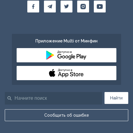
Приложение Multi от Минфин
Доступно в
Доступно в
Найти
Сообщить об ошибке