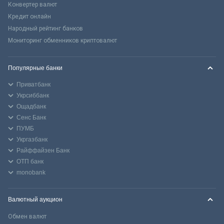
Конвертер валют
Кредит онлайн
Народный рейтинг банков
Мониторинг обменников криптовалют
Популярные банки
Приватбанк
Укрсиббанк
Ощадбанк
Сенс Банк
ПУМБ
Укргазбанк
Райффайзен Банк
ОТП банк
monobank
Валютный аукцион
Обмен валют