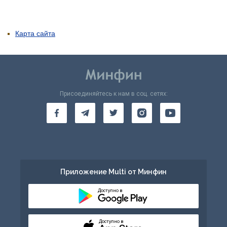
Карта сайта
Присоединяйтесь к нам в соц. сетях:
Приложение Multi от Минфин
Доступно в
Доступно в