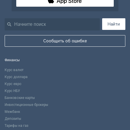
Найти
Сообщить об ошибке
Финансы
Курс валют
Курс доллара
Курс евро
Курс НБУ
Банковские карты
Инвестиционные брокеры
Межбанк
Депозиты
Тарифы на газ