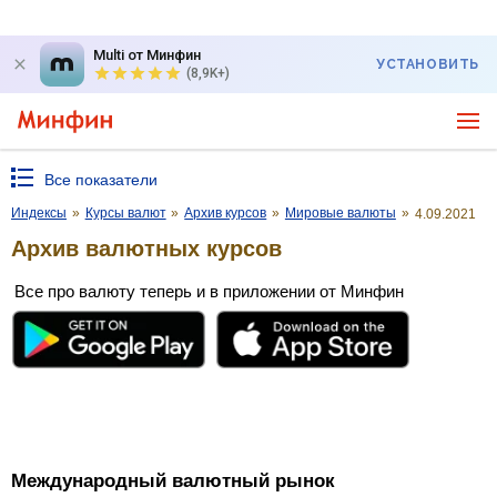
Multi от Минфин
УСТАНОВИТЬ
(8,9K+)
Все показатели
Индексы
»
Курсы валют
»
Архив курсов
»
Мировые валюты
»
4.09.2021
Архив валютных курсов
Все про валюту теперь и в приложении от Минфин
Международный валютный рынок