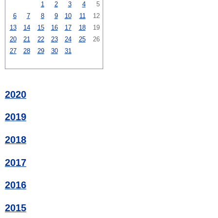
1
2
3
4
5
6
7
8
9
10
11
12
13
14
15
16
17
18
19
20
21
22
23
24
25
26
27
28
29
30
31
2020
2019
2018
2017
2016
2015