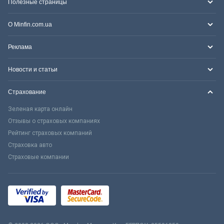
Полезные страницы
О Minfin.com.ua
Реклама
Новости и статьи
Страхование
Зеленая карта онлайн
Отзывы о страховых компаниях
Рейтинг страховых компаний
Страховка авто
Страховые компании