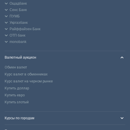
Ощадбанк
Сенс Банк
ПУМБ
Укргазбанк
Райффайзен Банк
ОТП банк
monobank
Валютный аукцион
Обмен валют
Курс валют в обменниках
Курс валют на черном рынке
Купить доллар
Купить евро
Купить злотый
Курсы по городам