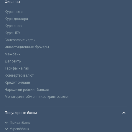
Финансы
Курс валют
Курс доллара
Курс евро
Курс НБУ
Банковские карты
Инвестиционные брокеры
Межбанк
Депозиты
Тарифы на газ
Конвертер валют
Кредит онлайн
Народный рейтинг банков
Мониторинг обменников криптовалют
Популярные банки
Приватбанк
Укрсиббанк