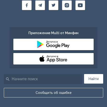
Приложение Multi от Минфин
Доступно в
Доступно в
Найти
Сообщить об ошибке