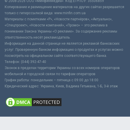
© 2008-2026 ООО «МинфинМедиа». Код ЕГРПОУ: 35506859
Копирование и размещение материалов на других сайтах разрешается
только с гиперссылкой вида: www.minfin.com.ua
Материалы с пометками «Р», «Новости партнёров», «Актуально»,
«Спецпроект», «Новости компаний», «Промо» – это реклама в
понимании Закона Украины «О рекламе». За содержание рекламы
ответственность несёт рекламодатель.
Информация на данной странице не является рекламой банковских
услуг. Проверенную банком информацию о продуктах и услугах можно
посмотреть на официальном сайте соответствующего банка.
Телефон: (044) 392-47-40
Звонок в пределах территории Украины со всех номеров операторов
мобильной и городской связи по тарифам операторов
График работы: понедельник – пятница с 09:00 до 18:00
Юридический адрес: Украина, Киев, Вадима Гетьмана, 1-Б, 3-й этаж