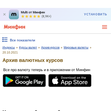
Multi от Минфин
УСТАНОВИТЬ
(8,9K+)
Все показатели
Индексы
»
Курсы валют
»
Архив курсов
»
Мировые валюты
»
20.10.2021
Архив валютных курсов
Все про валюту теперь и в приложении от Минфин