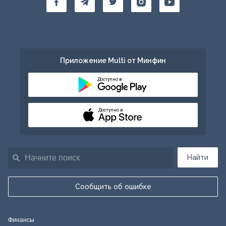
Приложение Multi от Минфин
Доступно в
Доступно в
Найти
Сообщить об ошибке
Финансы