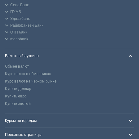
Сенс Банк
ПУМБ
Укргазбанк
Райффайзен Банк
ОТП банк
monobank
Валютный аукцион
Обмен валют
Курс валют в обменниках
Курс валют на черном рынке
Купить доллар
Купить евро
Купить злотый
Курсы по городам
Полезные страницы