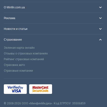
О Minfin.com.ua
Реклама
Новости и статьи
Страхование
Зеленая карта онлайн
Отзывы о страховых компаниях
Рейтинг страховых компаний
Страховка авто
Страховые компании
© 2008-2026 ООО «МинфинМедиа». Код ЕГРПОУ: 35506859