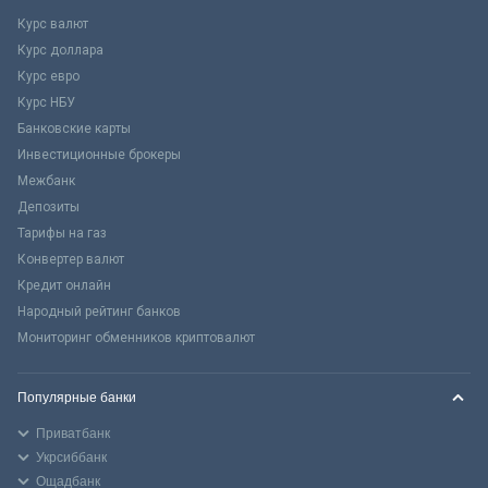
Курс валют
Курс доллара
Курс евро
Курс НБУ
Банковские карты
Инвестиционные брокеры
Межбанк
Депозиты
Тарифы на газ
Конвертер валют
Кредит онлайн
Народный рейтинг банков
Мониторинг обменников криптовалют
Популярные банки
Приватбанк
Укрсиббанк
Ощадбанк