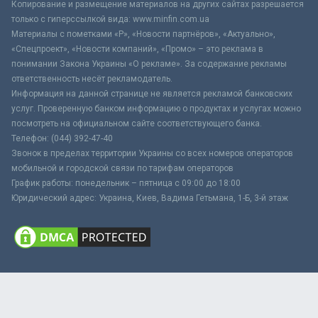
Копирование и размещение материалов на других сайтах разрешается
только с гиперссылкой вида: www.minfin.com.ua
Материалы с пометками «Р», «Новости партнёров», «Актуально»,
«Спецпроект», «Новости компаний», «Промо» – это реклама в
понимании Закона Украины «О рекламе». За содержание рекламы
ответственность несёт рекламодатель.
Информация на данной странице не является рекламой банковских
услуг. Проверенную банком информацию о продуктах и услугах можно
посмотреть на официальном сайте соответствующего банка.
Телефон: (044) 392-47-40
Звонок в пределах территории Украины со всех номеров операторов
мобильной и городской связи по тарифам операторов
График работы: понедельник – пятница с 09:00 до 18:00
Юридический адрес: Украина, Киев, Вадима Гетьмана, 1-Б, 3-й этаж