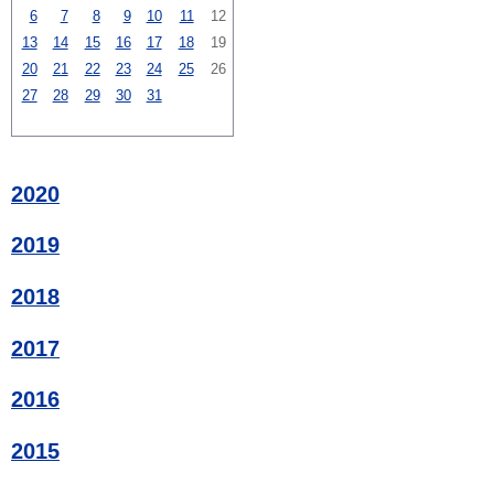
6
7
8
9
10
11
12
13
14
15
16
17
18
19
20
21
22
23
24
25
26
27
28
29
30
31
2020
2019
2018
2017
2016
2015