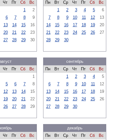
Чт
Пт
Сб
Вс
Пн
Вт
Ср
Чт
Пт
Сб
Вс
1
2
1
2
3
4
5
6
6
7
8
9
7
8
9
10
11
12
13
13
14
15
16
14
15
16
17
18
19
20
20
21
22
23
21
22
23
24
25
26
27
27
28
29
30
28
29
30
август
сентябрь
Чт
Пт
Сб
Вс
Пн
Вт
Ср
Чт
Пт
Сб
Вс
1
1
2
3
4
5
5
6
7
8
6
7
8
9
10
11
12
12
13
14
15
13
14
15
16
17
18
19
19
20
21
22
20
21
22
23
24
25
26
26
27
28
29
27
28
29
30
ноябрь
декабрь
Чт
Пт
Сб
Вс
Пн
Вт
Ср
Чт
Пт
Сб
Вс