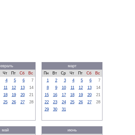
евраль
март
Чт
Пт
Сб
Вс
Пн
Вт
Ср
Чт
Пт
Сб
Вс
4
5
6
7
1
2
3
4
5
6
7
11
12
13
14
8
9
10
11
12
13
14
18
19
20
21
15
16
17
18
19
20
21
25
26
27
28
22
23
24
25
26
27
28
29
30
31
май
июнь