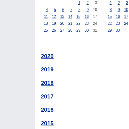
1
2
3
1
2
3
4
5
6
7
8
9
10
8
9
10
11
12
13
14
15
16
17
15
16
17
18
19
20
21
22
23
24
22
23
24
25
26
27
28
29
30
31
29
30
2020
2019
2018
2017
2016
2015