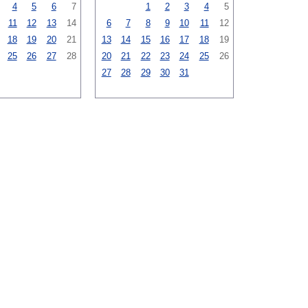
4
5
6
7
1
2
3
4
5
11
12
13
14
6
7
8
9
10
11
12
18
19
20
21
13
14
15
16
17
18
19
25
26
27
28
20
21
22
23
24
25
26
27
28
29
30
31