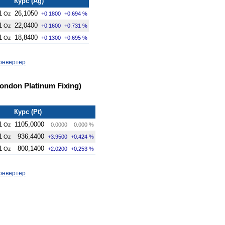
Курс (Ag)
1
26,1050
Oz
+0.1800
+0.694 %
1
22,0400
Oz
+0.1600
+0.731 %
1
18,8400
Oz
+0.1300
+0.695 %
онвертер
ndon Platinum Fixing)
Курс (Pt)
1
1105,0000
Oz
0.0000
0.000 %
1
936,4400
Oz
+3.9500
+0.424 %
1
800,1400
Oz
+2.0200
+0.253 %
онвертер