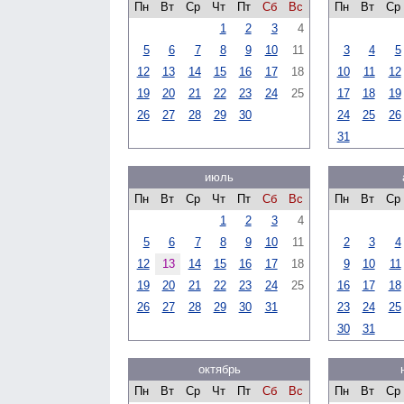
Пн
Вт
Ср
Чт
Пт
Сб
Вс
Пн
Вт
Ср
1
2
3
4
5
6
7
8
9
10
11
3
4
5
12
13
14
15
16
17
18
10
11
12
19
20
21
22
23
24
25
17
18
19
26
27
28
29
30
24
25
26
31
июль
Пн
Вт
Ср
Чт
Пт
Сб
Вс
Пн
Вт
Ср
1
2
3
4
5
6
7
8
9
10
11
2
3
4
12
13
14
15
16
17
18
9
10
11
19
20
21
22
23
24
25
16
17
18
26
27
28
29
30
31
23
24
25
30
31
октябрь
Пн
Вт
Ср
Чт
Пт
Сб
Вс
Пн
Вт
Ср