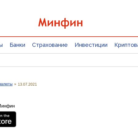
ы
Банки
Страхование
Инвестиции
Криптов
валюты
»
13.07.2021
 Минфин