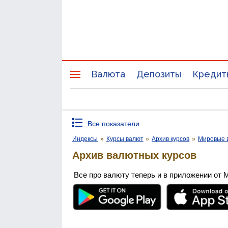
Валюта
Депозиты
Кредит
Все показатели
Индексы
»
Курсы валют
»
Архив курсов
»
Мировые 
Архив валютных курсов
Все про валюту теперь и в приложении от