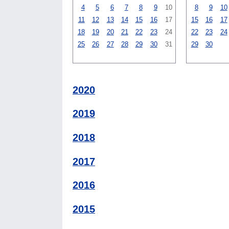
4
5
6
7
8
9
10
8
9
10
11
12
13
14
15
16
17
15
16
17
18
19
20
21
22
23
24
22
23
24
25
26
27
28
29
30
31
29
30
2020
2019
2018
2017
2016
2015