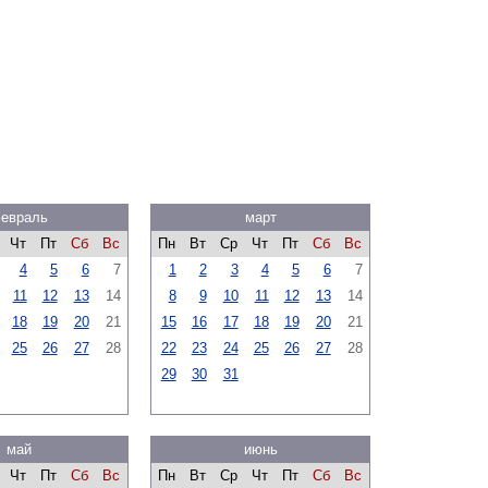
евраль
март
Чт
Пт
Сб
Вс
Пн
Вт
Ср
Чт
Пт
Сб
Вс
4
5
6
7
1
2
3
4
5
6
7
11
12
13
14
8
9
10
11
12
13
14
18
19
20
21
15
16
17
18
19
20
21
25
26
27
28
22
23
24
25
26
27
28
29
30
31
май
июнь
Чт
Пт
Сб
Вс
Пн
Вт
Ср
Чт
Пт
Сб
Вс