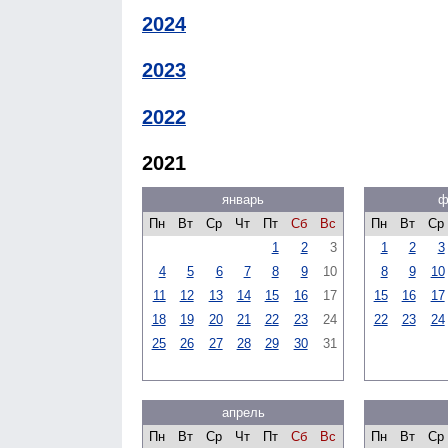
2024
2023
2022
2021
январь
ф
Пн
Вт
Ср
Чт
Пт
Сб
Вс
Пн
Вт
Ср
1
2
3
1
2
3
4
5
6
7
8
9
10
8
9
10
11
12
13
14
15
16
17
15
16
17
18
19
20
21
22
23
24
22
23
24
25
26
27
28
29
30
31
апрель
Пн
Вт
Ср
Чт
Пт
Сб
Вс
Пн
Вт
Ср