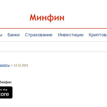
ы
Банки
Страхование
Инвестиции
Криптов
валюты
»
12.11.2021
 Минфин