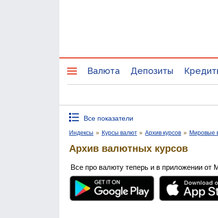
Валюта
Депозиты
Кредит
Все показатели
Индексы
»
Курсы валют
»
Архив курсов
»
Мировые 
Архив валютных курсов
Все про валюту теперь и в приложении от