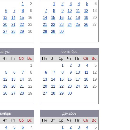
1
2
1
2
3
4
5
6
6
7
8
9
7
8
9
10
11
12
13
13
14
15
16
14
15
16
17
18
19
20
20
21
22
23
21
22
23
24
25
26
27
27
28
29
30
28
29
30
август
сентябрь
Чт
Пт
Сб
Вс
Пн
Вт
Ср
Чт
Пт
Сб
Вс
1
1
2
3
4
5
5
6
7
8
6
7
8
9
10
11
12
12
13
14
15
13
14
15
16
17
18
19
19
20
21
22
20
21
22
23
24
25
26
26
27
28
29
27
28
29
30
ноябрь
декабрь
Чт
Пт
Сб
Вс
Пн
Вт
Ср
Чт
Пт
Сб
Вс
4
5
6
7
1
2
3
4
5