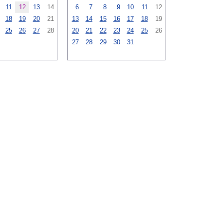
11
12
13
14
6
7
8
9
10
11
12
18
19
20
21
13
14
15
16
17
18
19
25
26
27
28
20
21
22
23
24
25
26
27
28
29
30
31