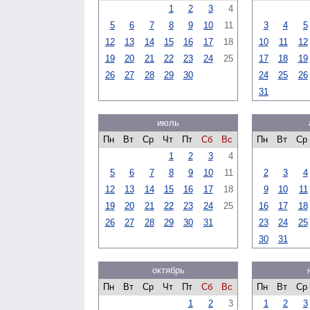
1
2
3
4
5
6
7
8
9
10
11
3
4
5
12
13
14
15
16
17
18
10
11
12
19
20
21
22
23
24
25
17
18
19
26
27
28
29
30
24
25
26
31
июль
Пн
Вт
Ср
Чт
Пт
Сб
Вс
Пн
Вт
Ср
1
2
3
4
5
6
7
8
9
10
11
2
3
4
12
13
14
15
16
17
18
9
10
11
19
20
21
22
23
24
25
16
17
18
26
27
28
29
30
31
23
24
25
30
31
октябрь
Пн
Вт
Ср
Чт
Пт
Сб
Вс
Пн
Вт
Ср
1
2
3
1
2
3