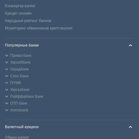
Конвертер валют
Кредит онлайн
Народный рейтинг банков
Мониторинг обменников криптовалют
Популярные банки
Приватбанк
Укрсиббанк
Ощадбанк
Сенс Банк
ПУМБ
Укргазбанк
Райффайзен Банк
ОТП банк
monobank
Валютный аукцион
Обмен валют