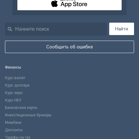
Найти
Сообщить об ошибке
Финансы
Курс валют
Курс доллара
Курс евро
Курс НБУ
Банковские карты
Инвестиционные брокеры
Межбанк
Депозиты
Тарифы на газ