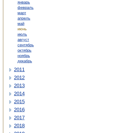
январь
февраль
март
апрель
май
июнь
июль
август
сентябрь
октябрь
ноябрь
декабрь
2011
2012
2013
2014
2015
2016
2017
2018