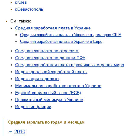
г.Киев
г.Севастополь
См. также:
Средняя заработная плата в Украине
Средняя заработная плата в Украине в долларах США
Средняя заработная плата в Украине в Евро
Средняя зарплата по отраслям
Средняя зарплата по данным ПФУ
Средняя заработная плата в различных странах мира
Индекс реальной заработной платы
Индексация зарплаты
Минимальная заработная плата в Украине
Единый социальный взнос (ЕСВ)
Прожиточный минимум в Украине
Индекс инфляции
Средняя зарплата по годам и месяцам
2010