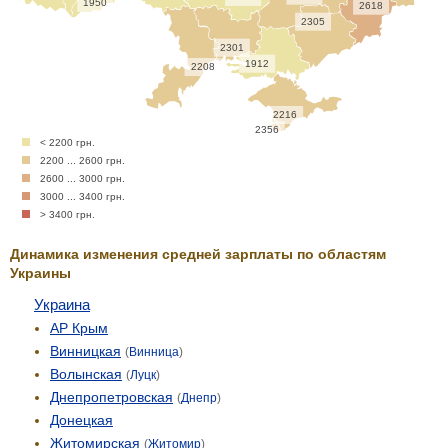
1950
2618
2305
2301
1912
2208
2216
2356
< 2200 грн.
2200 ... 2600 грн.
2600 ... 3000 грн.
3000 ... 3400 грн.
> 3400 грн.
Динамика изменения средней зарплаты по областям
Украины
Украина
АР Крым
Винницкая
(
Винница
)
Волынская
(
Луцк
)
Днепропетровская
(
Днепр
)
Донецкая
Житомирская
(
Житомир
)