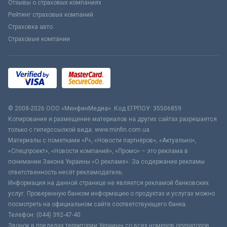
Отзывы о страховых компаниях
Рейтинг страховых компаний
Страховка авто
Страховые компании
© 2008-2026 ООО «МинфинМедиа». Код ЕГРПОУ: 35506859
Копирование и размещение материалов на других сайтах разрешается
только с гиперссылкой вида: www.minfin.com.ua
Материалы с пометками «Р», «Новости партнёров», «Актуально»,
«Спецпроект», «Новости компаний», «Промо» – это реклама в
понимании Закона Украины «О рекламе». За содержание рекламы
ответственность несёт рекламодатель.
Информация на данной странице не является рекламой банковских
услуг. Проверенную банком информацию о продуктах и услугах можно
посмотреть на официальном сайте соответствующего банка.
Телефон: (044) 392-47-40
Звонок в пределах территории Украины со всех номеров операторов