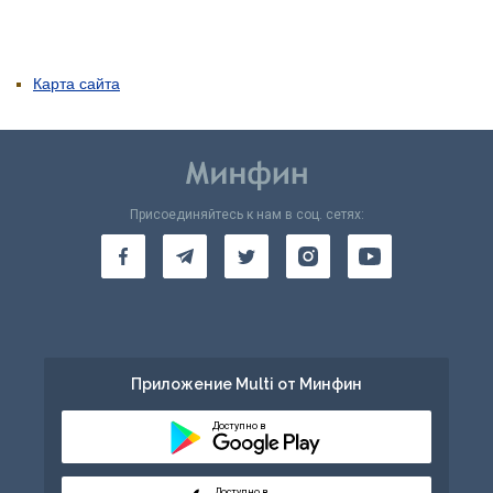
Карта сайта
Присоединяйтесь к нам в соц. сетях:
Приложение Multi от Минфин
Доступно в
Доступно в