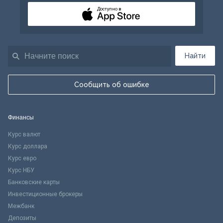
Доступно в
Найти
Сообщить об ошибке
Финансы
Курс валют
Курс доллара
Курс евро
Курс НБУ
Банковские карты
Инвестиционные брокеры
Межбанк
Депозиты