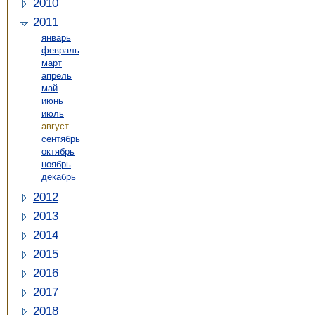
2010
2011
январь
февраль
март
апрель
май
июнь
июль
август
сентябрь
октябрь
ноябрь
декабрь
2012
2013
2014
2015
2016
2017
2018