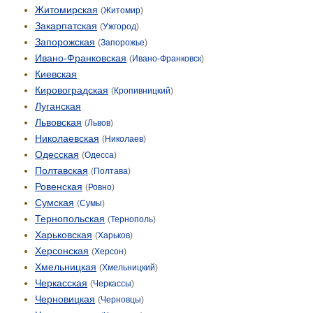
Житомирская
(
Житомир
)
Закарпатская
(
Ужгород
)
Запорожская
(
Запорожье
)
Ивано-Франковская
(
Ивано-Франковск
)
Киевская
Кировоградская
(
Кропивницкий
)
Луганская
Львовская
(
Львов
)
Николаевская
(
Николаев
)
Одесская
(
Одесса
)
Полтавская
(
Полтава
)
Ровенская
(
Ровно
)
Сумская
(
Сумы
)
Тернопольская
(
Тернополь
)
Харьковская
(
Харьков
)
Херсонская
(
Херсон
)
Хмельницкая
(
Хмельницкий
)
Черкасская
(
Черкассы
)
Черновицкая
(
Черновцы
)