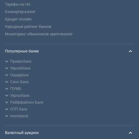
Тарифы на газ
Конвертер валют
Кредит онлайн
Народный рейтинг банков
Мониторинг обменников криптовалют
Популярные банки
Приватбанк
Укрсиббанк
Ощадбанк
Сенс Банк
ПУМБ
Укргазбанк
Райффайзен Банк
ОТП банк
monobank
Валютный аукцион