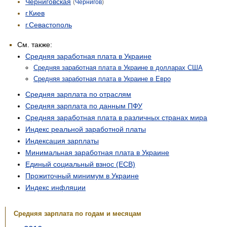
Черниговская
(
Чернигов
)
г.Киев
г.Севастополь
См. также:
Средняя заработная плата в Украине
Средняя заработная плата в Украине в долларах США
Средняя заработная плата в Украине в Евро
Средняя зарплата по отраслям
Средняя зарплата по данным ПФУ
Средняя заработная плата в различных странах мира
Индекс реальной заработной платы
Индексация зарплаты
Минимальная заработная плата в Украине
Единый социальный взнос (ЕСВ)
Прожиточный минимум в Украине
Индекс инфляции
Средняя зарплата по годам и месяцам