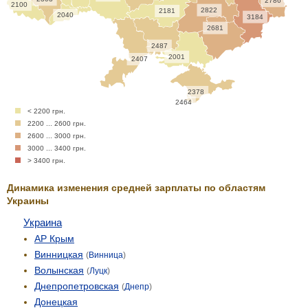
2786
2100
2822
2181
2040
3184
2681
2487
2001
2407
2378
2464
< 2200 грн.
2200 ... 2600 грн.
2600 ... 3000 грн.
3000 ... 3400 грн.
> 3400 грн.
Динамика изменения средней зарплаты по областям
Украины
Украина
АР Крым
Винницкая
(
Винница
)
Волынская
(
Луцк
)
Днепропетровская
(
Днепр
)
Донецкая