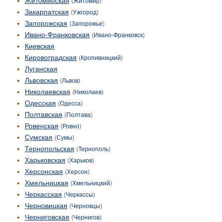
Житомирская
(
Житомир
)
Закарпатская
(
Ужгород
)
Запорожская
(
Запорожье
)
Ивано-Франковская
(
Ивано-Франковск
)
Киевская
Кировоградская
(
Кропивницкий
)
Луганская
Львовская
(
Львов
)
Николаевская
(
Николаев
)
Одесская
(
Одесса
)
Полтавская
(
Полтава
)
Ровенская
(
Ровно
)
Сумская
(
Сумы
)
Тернопольская
(
Тернополь
)
Харьковская
(
Харьков
)
Херсонская
(
Херсон
)
Хмельницкая
(
Хмельницкий
)
Черкасская
(
Черкассы
)
Черновицкая
(
Черновцы
)
Черниговская
(
Чернигов
)