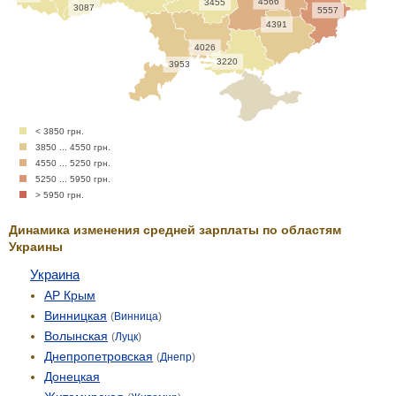
4566
3455
3087
5557
4391
4026
3220
3953
< 3850 грн.
3850 ... 4550 грн.
4550 ... 5250 грн.
5250 ... 5950 грн.
> 5950 грн.
Динамика изменения средней зарплаты по областям
Украины
Украина
АР Крым
Винницкая
(
Винница
)
Волынская
(
Луцк
)
Днепропетровская
(
Днепр
)
Донецкая