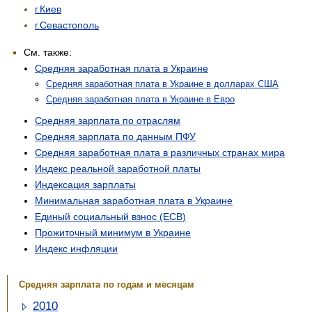
г.Киев
г.Севастополь
См. также:
Средняя заработная плата в Украине
Средняя заработная плата в Украине в долларах США
Средняя заработная плата в Украине в Евро
Средняя зарплата по отраслям
Средняя зарплата по данным ПФУ
Средняя заработная плата в различных странах мира
Индекс реальной заработной платы
Индексация зарплаты
Минимальная заработная плата в Украине
Единый социальный взнос (ЕСВ)
Прожиточный минимум в Украине
Индекс инфляции
Средняя зарплата по годам и месяцам
2010