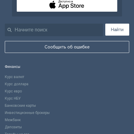
Доступно в
Найти
Сообщить об ошибке
Финансы
Курс валют
Курс доллара
Курс евро
Курс НБУ
Банковские карты
Инвестиционные брокеры
Межбанк
Депозиты