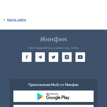
Карта сайта
Присоединяйтесь к нам в соц. сетях:
Приложение Multi от Минфин
Доступно в