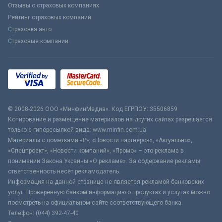
Отзывы о страховых компаниях
Рейтинг страховых компаний
Страховка авто
Страховые компании
© 2008-2026 ООО «МинфинМедиа». Код ЕГРПОУ: 35506859
Копирование и размещение материалов на других сайтах разрешается
только с гиперссылкой вида: www.minfin.com.ua
Материалы с пометками «Р», «Новости партнёров», «Актуально»,
«Спецпроект», «Новости компаний», «Промо» – это реклама в
понимании Закона Украины «О рекламе». За содержание рекламы
ответственность несёт рекламодатель.
Информация на данной странице не является рекламой банковских
услуг. Проверенную банком информацию о продуктах и услугах можно
посмотреть на официальном сайте соответствующего банка.
Телефон: (044) 392-47-40