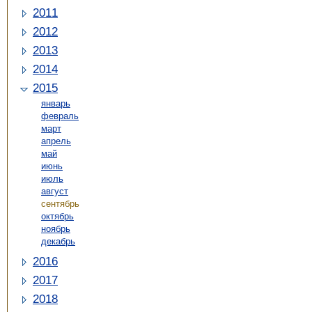
2011
2012
2013
2014
2015
январь
февраль
март
апрель
май
июнь
июль
август
сентябрь
октябрь
ноябрь
декабрь
2016
2017
2018