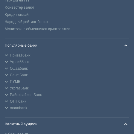
Тарифы на газ
Конвертер валют
Кредит онлайн
Народный рейтинг банков
Мониторинг обменников криптовалют
Популярные банки
Приватбанк
Укрсиббанк
Ощадбанк
Сенс Банк
ПУМБ
Укргазбанк
Райффайзен Банк
ОТП банк
monobank
Валютный аукцион