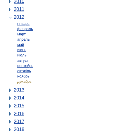
2010
2011
2012
январь
февраль
март
апрель
май
июнь
июль
август
сентябрь
октябрь
ноябрь
декабрь
2013
2014
2015
2016
2017
2018