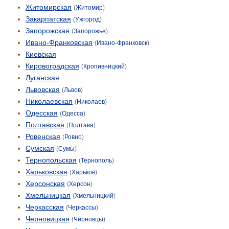
Житомирская
(
Житомир
)
Закарпатская
(
Ужгород
)
Запорожская
(
Запорожье
)
Ивано-Франковская
(
Ивано-Франковск
)
Киевская
Кировоградская
(
Кропивницкий
)
Луганская
Львовская
(
Львов
)
Николаевская
(
Николаев
)
Одесская
(
Одесса
)
Полтавская
(
Полтава
)
Ровенская
(
Ровно
)
Сумская
(
Сумы
)
Тернопольская
(
Тернополь
)
Харьковская
(
Харьков
)
Херсонская
(
Херсон
)
Хмельницкая
(
Хмельницкий
)
Черкасская
(
Черкассы
)
Черновицкая
(
Черновцы
)