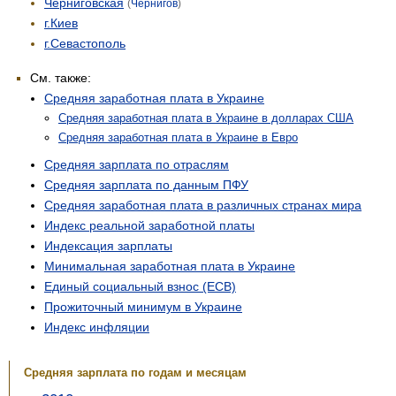
Черниговская
(
Чернигов
)
г.Киев
г.Севастополь
См. также:
Средняя заработная плата в Украине
Средняя заработная плата в Украине в долларах США
Средняя заработная плата в Украине в Евро
Средняя зарплата по отраслям
Средняя зарплата по данным ПФУ
Средняя заработная плата в различных странах мира
Индекс реальной заработной платы
Индексация зарплаты
Минимальная заработная плата в Украине
Единый социальный взнос (ЕСВ)
Прожиточный минимум в Украине
Индекс инфляции
Средняя зарплата по годам и месяцам