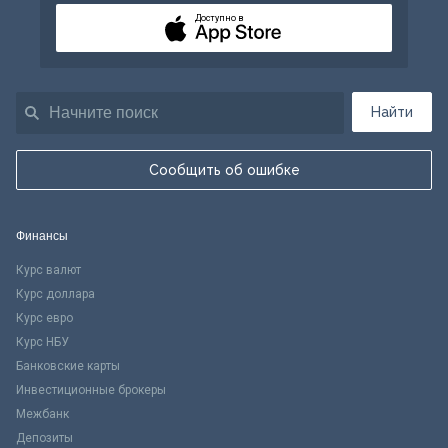
Доступно в
Найти
Сообщить об ошибке
Финансы
Курс валют
Курс доллара
Курс евро
Курс НБУ
Банковские карты
Инвестиционные брокеры
Межбанк
Депозиты