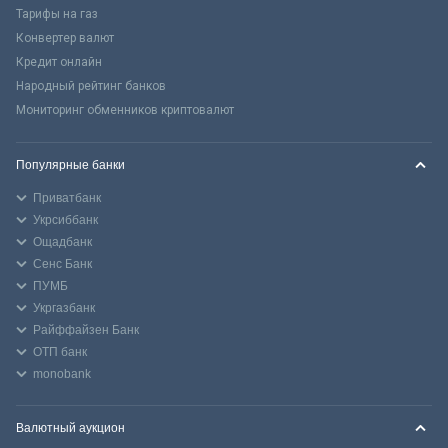
Тарифы на газ
Конвертер валют
Кредит онлайн
Народный рейтинг банков
Мониторинг обменников криптовалют
Популярные банки
Приватбанк
Укрсиббанк
Ощадбанк
Сенс Банк
ПУМБ
Укргазбанк
Райффайзен Банк
ОТП банк
monobank
Валютный аукцион