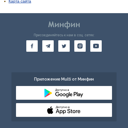
Карта сайта
Присоединяйтесь к нам в соц. сетях:
Приложение Multi от Минфин
Доступно в
Доступно в