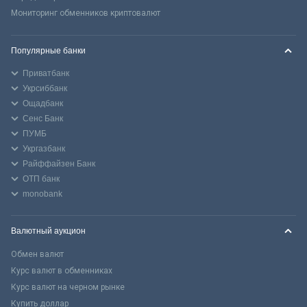
Мониторинг обменников криптовалют
Популярные банки
Приватбанк
Укрсиббанк
Ощадбанк
Сенс Банк
ПУМБ
Укргазбанк
Райффайзен Банк
ОТП банк
monobank
Валютный аукцион
Обмен валют
Курс валют в обменниках
Курс валют на черном рынке
Купить доллар