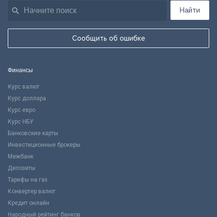
Найти
Сообщить об ошибке
Финансы
Курс валют
Курс доллара
Курс евро
Курс НБУ
Банковские карты
Инвестиционные брокеры
Межбанк
Депозиты
Тарифы на газ
Конвертер валют
Кредит онлайн
Народный рейтинг банков