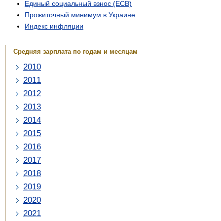
Единый социальный взнос (ЕСВ)
Прожиточный минимум в Украине
Индекс инфляции
Средняя зарплата по годам и месяцам
2010
2011
2012
2013
2014
2015
2016
2017
2018
2019
2020
2021