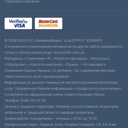
Страховые компании
© 2008-2026 ООО «МинфинМедиа». Код ЕГРПОУ: 35506859
Копирование и размещение материалов на других сайтах разрешается
только с гиперссылкой вида: www.minfin.com.ua
Материалы с пометками «Р», «Новости партнёров», «Актуально»,
«Спецпроект», «Новости компаний», «Промо» – это реклама в
понимании Закона Украины «О рекламе». За содержание рекламы
ответственность несёт рекламодатель.
Информация на данной странице не является рекламой банковских
услуг. Проверенную банком информацию о продуктах и услугах можно
посмотреть на официальном сайте соответствующего банка.
Телефон: (044) 392-47-40
Звонок в пределах территории Украины со всех номеров операторов
мобильной и городской связи по тарифам операторов
График работы: понедельник – пятница с 09:00 до 18:00
Юридический адрес: Украина, Киев, Вадима Гетьмана, 1-Б, 3-й этаж