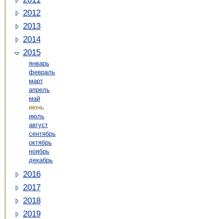
2012
2013
2014
2015
январь
февраль
март
апрель
май
июнь
июль
август
сентябрь
октябрь
ноябрь
декабрь
2016
2017
2018
2019