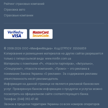
Рейтинг страховых компаний
Страховка авто
Страховые компании
© 2008-2026 ООО «МинфинМедиа». Код ЕГРПОУ: 35506859
Копирование и размещение материалов на других сайтах разрешается
только с гиперссылкой вида: www.minfin.com.ua
Материалы с пометками «Р», «Новости партнёров», «Актуально»,
«Спецпроект», «Новости компаний», «Промо» – это реклама в
понимании Закона Украины «О рекламе». За содержание рекламы
ответственность несёт рекламодатель.
Информация на данной странице не является рекламой банковских
услуг. Проверенную банком информацию о продуктах и услугах можно
посмотреть на официальном сайте соответствующего банка.
Телефон: (044) 392-47-40
Звонок в пределах территории Украины со всех номеров операторов