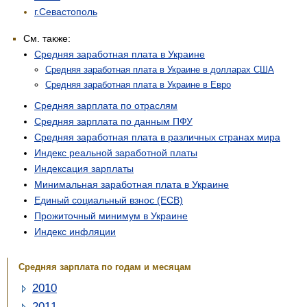
г.Севастополь
См. также:
Средняя заработная плата в Украине
Средняя заработная плата в Украине в долларах США
Средняя заработная плата в Украине в Евро
Средняя зарплата по отраслям
Средняя зарплата по данным ПФУ
Средняя заработная плата в различных странах мира
Индекс реальной заработной платы
Индексация зарплаты
Минимальная заработная плата в Украине
Единый социальный взнос (ЕСВ)
Прожиточный минимум в Украине
Индекс инфляции
Средняя зарплата по годам и месяцам
2010
2011