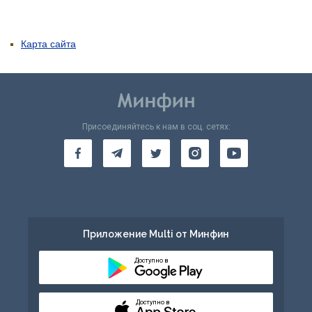
Карта сайта
Присоединяйтесь к нам в соц. сетях:
Приложение Multi от Минфин
Доступно в
Доступно в