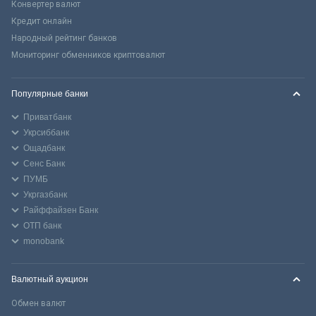
Конвертер валют
Кредит онлайн
Народный рейтинг банков
Мониторинг обменников криптовалют
Популярные банки
Приватбанк
Укрсиббанк
Ощадбанк
Сенс Банк
ПУМБ
Укргазбанк
Райффайзен Банк
ОТП банк
monobank
Валютный аукцион
Обмен валют