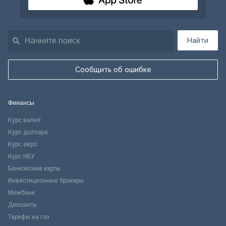
Найти
Сообщить об ошибке
Финансы
Курс валют
Курс доллара
Курс евро
Курс НБУ
Банковские карты
Инвестиционные брокеры
Межбанк
Депозиты
Тарифы на газ