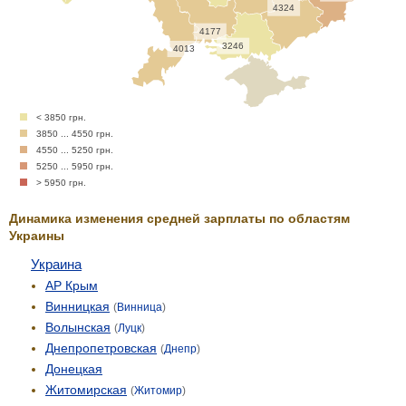
4324
4177
3246
4013
< 3850 грн.
3850 ... 4550 грн.
4550 ... 5250 грн.
5250 ... 5950 грн.
> 5950 грн.
Динамика изменения средней зарплаты по областям
Украины
Украина
АР Крым
Винницкая
(
Винница
)
Волынская
(
Луцк
)
Днепропетровская
(
Днепр
)
Донецкая
Житомирская
(
Житомир
)