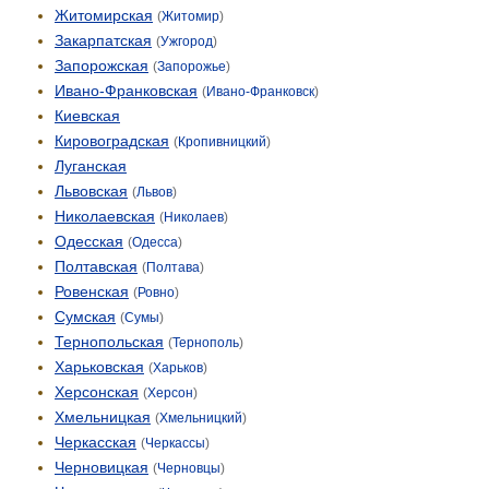
Житомирская
(
Житомир
)
Закарпатская
(
Ужгород
)
Запорожская
(
Запорожье
)
Ивано-Франковская
(
Ивано-Франковск
)
Киевская
Кировоградская
(
Кропивницкий
)
Луганская
Львовская
(
Львов
)
Николаевская
(
Николаев
)
Одесская
(
Одесса
)
Полтавская
(
Полтава
)
Ровенская
(
Ровно
)
Сумская
(
Сумы
)
Тернопольская
(
Тернополь
)
Харьковская
(
Харьков
)
Херсонская
(
Херсон
)
Хмельницкая
(
Хмельницкий
)
Черкасская
(
Черкассы
)
Черновицкая
(
Черновцы
)