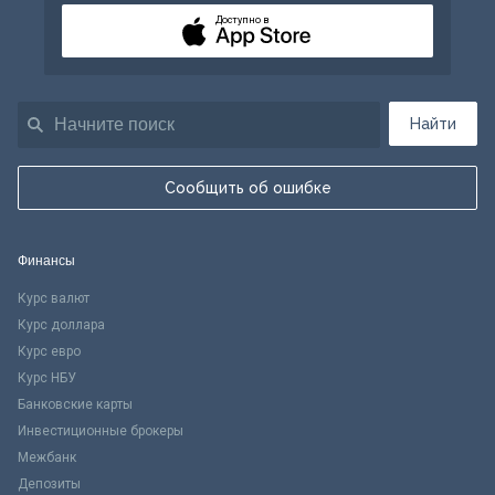
Доступно в
Найти
Сообщить об ошибке
Финансы
Курс валют
Курс доллара
Курс евро
Курс НБУ
Банковские карты
Инвестиционные брокеры
Межбанк
Депозиты