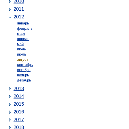
2010
2011
2012
январь
февраль
март
апрель
май
июнь
июль
август
сентябрь
октябрь
ноябрь
декабрь
2013
2014
2015
2016
2017
2018