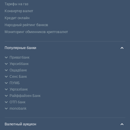
Тарифы на газ
Конвертер валют
Кредит онлайн
Народный рейтинг банков
Мониторинг обменников криптовалют
Популярные банки
Приватбанк
Укрсиббанк
Ощадбанк
Сенс Банк
ПУМБ
Укргазбанк
Райффайзен Банк
ОТП банк
monobank
Валютный аукцион