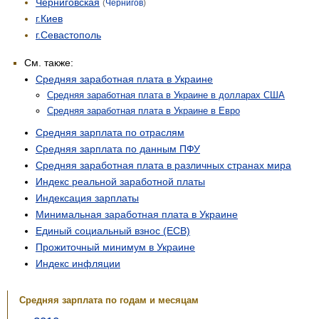
Черниговская
(
Чернигов
)
г.Киев
г.Севастополь
См. также:
Средняя заработная плата в Украине
Средняя заработная плата в Украине в долларах США
Средняя заработная плата в Украине в Евро
Средняя зарплата по отраслям
Средняя зарплата по данным ПФУ
Средняя заработная плата в различных странах мира
Индекс реальной заработной платы
Индексация зарплаты
Минимальная заработная плата в Украине
Единый социальный взнос (ЕСВ)
Прожиточный минимум в Украине
Индекс инфляции
Средняя зарплата по годам и месяцам