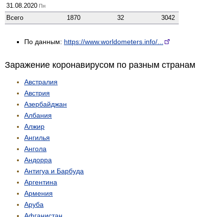
31.08.2020
Пн
Всего
1870
32
3042
По данным:
https://www.worldometers.info/...
Заражение коронавирусом по разным странам
Австралия
Австрия
Азербайджан
Албания
Алжир
Ангилья
Ангола
Андорра
Антигуа и Барбуда
Аргентина
Армения
Аруба
Афганистан