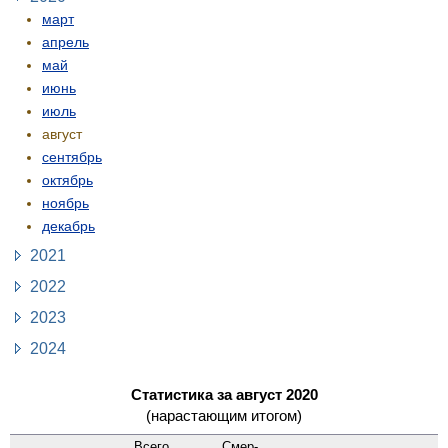
март
апрель
май
июнь
июль
август
сентябрь
октябрь
ноябрь
декабрь
2021
2022
2023
2024
Статистика за август 2020
(нарастающим итогом)
Всего
Смер­