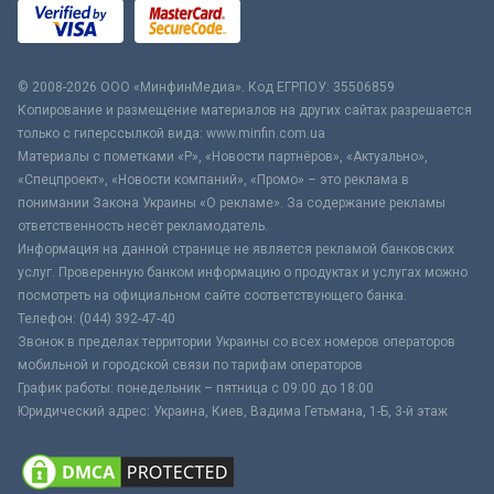
© 2008-2026 ООО «МинфинМедиа». Код ЕГРПОУ: 35506859
Копирование и размещение материалов на других сайтах разрешается
только с гиперссылкой вида: www.minfin.com.ua
Материалы с пометками «Р», «Новости партнёров», «Актуально»,
«Спецпроект», «Новости компаний», «Промо» – это реклама в
понимании Закона Украины «О рекламе». За содержание рекламы
ответственность несёт рекламодатель.
Информация на данной странице не является рекламой банковских
услуг. Проверенную банком информацию о продуктах и услугах можно
посмотреть на официальном сайте соответствующего банка.
Телефон: (044) 392-47-40
Звонок в пределах территории Украины со всех номеров операторов
мобильной и городской связи по тарифам операторов
График работы: понедельник – пятница с 09:00 до 18:00
Юридический адрес: Украина, Киев, Вадима Гетьмана, 1-Б, 3-й этаж