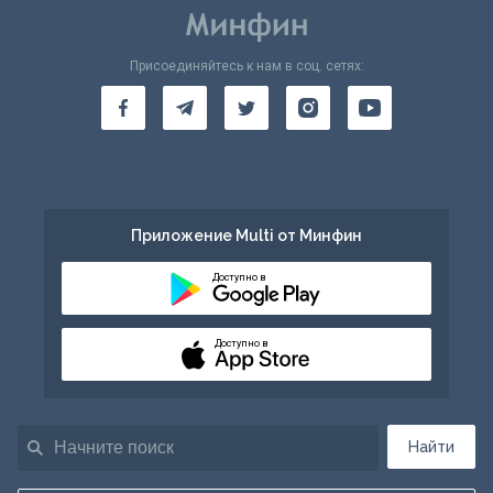
Присоединяйтесь к нам в соц. сетях:
Приложение Multi от Минфин
Доступно в
Доступно в
Найти