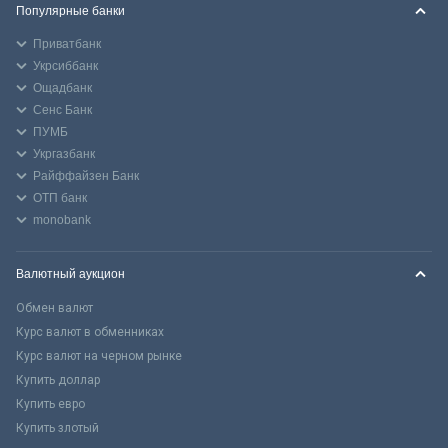
Популярные банки
Приватбанк
Укрсиббанк
Ощадбанк
Сенс Банк
ПУМБ
Укргазбанк
Райффайзен Банк
ОТП банк
monobank
Валютный аукцион
Обмен валют
Курс валют в обменниках
Курс валют на черном рынке
Купить доллар
Купить евро
Купить злотый