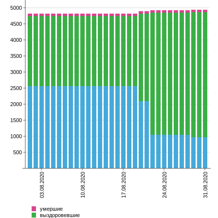
5000
4500
4000
3500
3000
2500
2000
1500
1000
500
03.08.2020
10.08.2020
17.08.2020
24.08.2020
31.08.2020
умершие
выздоровевшие
болеющие
Всего
умершие
выздоровевшие