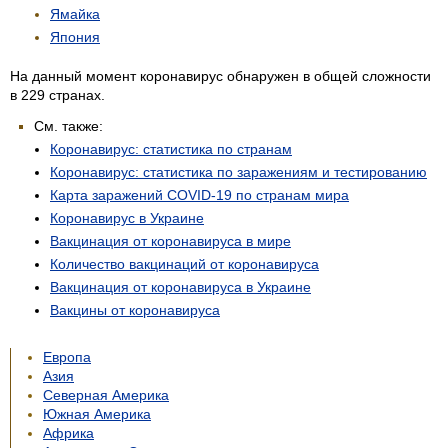
Ямайка
Япония
На данный момент коронавирус обнаружен в общей сложности
в 229 странах.
См. также:
Коронавирус: статистика по странам
Коронавирус: статистика по заражениям и тестированию
Карта заражений COVID-19 по странам мира
Коронавирус в Украине
Вакцинация от коронавируса в мире
Количество вакцинаций от коронавируса
Вакцинация от коронавируса в Украине
Вакцины от коронавируса
Европа
Азия
Северная Америка
Южная Америка
Африка