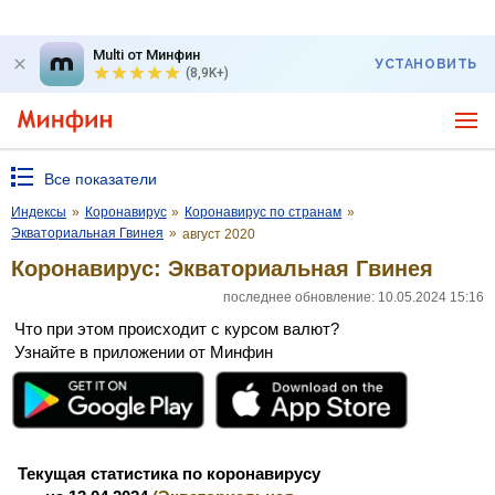
Multi от Минфин
УСТАНОВИТЬ
(8,9K+)
Все показатели
Индексы
»
Коронавирус
»
Коронавирус по странам
»
Экваториальная Гвинея
»
август 2020
Коронавирус: Экваториальная Гвинея
последнее обновление: 10.05.2024 15:16
Что при этом происходит с курсом валют?
Узнайте в приложении от Минфин
Текущая статистика по коронавирусу