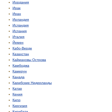
Иордания
Ирак
Иран
Ирландия
Исландия
Испания
Италия
Йемен
Кабо-Верде
Казахстан
Каймановы Острова
Камбоджа
Камерун
Канада
Карибские Нидерланды
Катар
Кения
Кипр
Киргизия
Кирибати