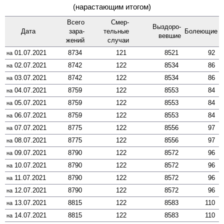
(нарастающим итогом)
Всего
Смер­
Выздоро­
Дата
зара­
тельные
Боле­ющие
вевшие
жений
случаи
01.07.2021
8734
121
8521
92
на
02.07.2021
8742
122
8534
86
на
03.07.2021
8742
122
8534
86
на
04.07.2021
8759
122
8553
84
на
05.07.2021
8759
122
8553
84
на
06.07.2021
8759
122
8553
84
на
07.07.2021
8775
122
8556
97
на
08.07.2021
8775
122
8556
97
на
09.07.2021
8790
122
8572
96
на
10.07.2021
8790
122
8572
96
на
11.07.2021
8790
122
8572
96
на
12.07.2021
8790
122
8572
96
на
13.07.2021
8815
122
8583
110
на
14.07.2021
8815
122
8583
110
на