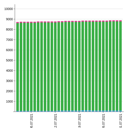
10000
9000
8000
7000
6000
5000
4000
3000
2000
1000
05.07.2021
12.07.2021
19.07.2021
26.07.2021
31.07.2021
умершие
выздоровевшие
болеющие