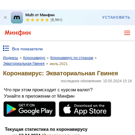
Multi от Минфин
УСТАНОВИТЬ
(8,9K+)
Все показатели
Индексы
»
Коронавирус
»
Коронавирус по странам
»
Экваториальная Гвинея
»
июль 2021
Коронавирус: Экваториальная Гвинея
последнее обновление: 10.05.2024 15:16
Что при этом происходит с курсом валют?
Узнайте в приложении от Минфин
Текущая статистика по коронавирусу