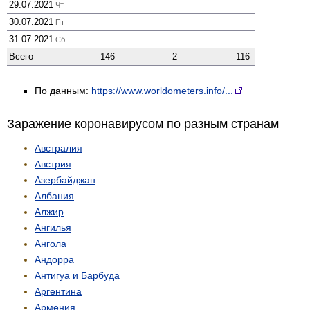
29.07.2021
Чт
30.07.2021
Пт
31.07.2021
Сб
Всего
146
2
116
По данным:
https://www.worldometers.info/...
Заражение коронавирусом по разным странам
Австралия
Австрия
Азербайджан
Албания
Алжир
Ангилья
Ангола
Андорра
Антигуа и Барбуда
Аргентина
Армения