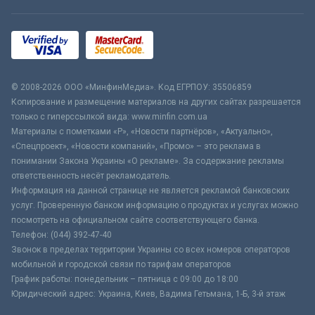
© 2008-2026 ООО «МинфинМедиа». Код ЕГРПОУ: 35506859
Копирование и размещение материалов на других сайтах разрешается
только с гиперссылкой вида: www.minfin.com.ua
Материалы с пометками «Р», «Новости партнёров», «Актуально»,
«Спецпроект», «Новости компаний», «Промо» – это реклама в
понимании Закона Украины «О рекламе». За содержание рекламы
ответственность несёт рекламодатель.
Информация на данной странице не является рекламой банковских
услуг. Проверенную банком информацию о продуктах и услугах можно
посмотреть на официальном сайте соответствующего банка.
Телефон: (044) 392-47-40
Звонок в пределах территории Украины со всех номеров операторов
мобильной и городской связи по тарифам операторов
График работы: понедельник – пятница с 09:00 до 18:00
Юридический адрес: Украина, Киев, Вадима Гетьмана, 1-Б, 3-й этаж