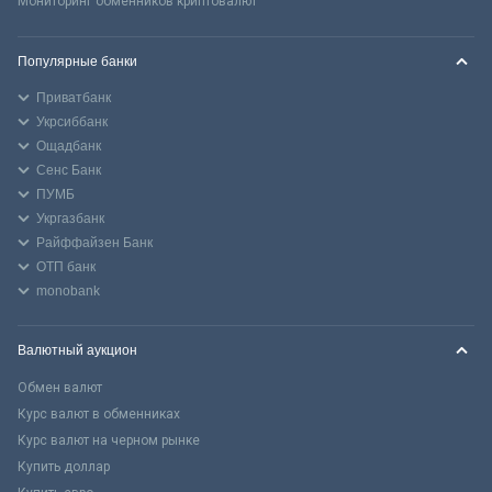
Мониторинг обменников криптовалют
Популярные банки
Приватбанк
Укрсиббанк
Ощадбанк
Сенс Банк
ПУМБ
Укргазбанк
Райффайзен Банк
ОТП банк
monobank
Валютный аукцион
Обмен валют
Курс валют в обменниках
Курс валют на черном рынке
Купить доллар