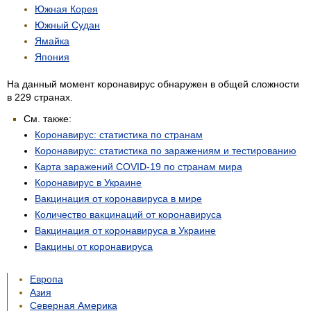
Южная Корея
Южный Судан
Ямайка
Япония
На данный момент коронавирус обнаружен в общей сложности
в 229 странах.
См. также:
Коронавирус: статистика по странам
Коронавирус: статистика по заражениям и тестированию
Карта заражений COVID-19 по странам мира
Коронавирус в Украине
Вакцинация от коронавируса в мире
Количество вакцинаций от коронавируса
Вакцинация от коронавируса в Украине
Вакцины от коронавируса
Европа
Азия
Северная Америка