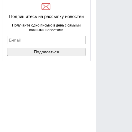
Подпишитесь на рассылку новостей
Получайте одно письмо в день с самыми
важными новостями