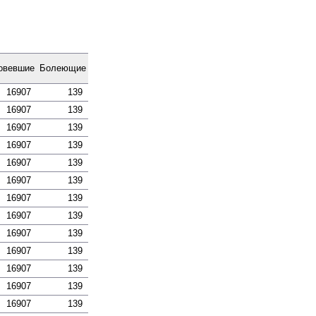
­вевшие
Боле­ющие
16907
139
16907
139
16907
139
16907
139
16907
139
16907
139
16907
139
16907
139
16907
139
16907
139
16907
139
16907
139
16907
139