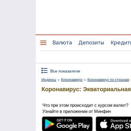
Валюта
Депозиты
Кредит
Все показатели
Индексы
»
Коронавирус
»
Коронавирус по странам
Коронавирус: Экваториальная
Что при этом происходит с курсом валют?
Узнайте в приложении от Минфин