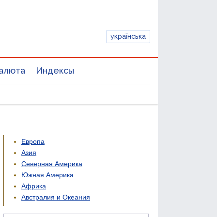
українська
алюта
Индексы
Европа
Азия
Северная Америка
Южная Америка
Африка
Австралия и Океания