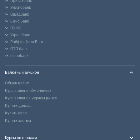
Приватбанк
Укрсиббанк
Ощадбанк
Сенс Банк
ПУМБ
Укргазбанк
Райффайзен Банк
ОТП банк
monobank
Валютный аукцион
Обмен валют
Курс валют в обменниках
Курс валют на черном рынке
Купить доллар
Купить евро
Купить злотый
Курсы по городам