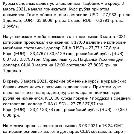
Курсы основных валют, установленные Нацбанком в среду, 3
марта 2021, начали понижаться. Курс рубля при этом
повысился. Таким образом, они составили: USD – 27,933 грн. за
1 доллар, EUR – 33,6006 грн. за 1 евро, RUB – 0,3791 грн. за
1 рубль.
На украинском межбанковском валютном рынке 3 марта 2021
котировки продолжили снижение. К 17:00 валютные котировки
межбанка составили: доллар США (USD) – 27,77 / 27,8 грн.,
Евро (EUR) – 33,4767 / 33,5129 грн., российский рубль (RUB) –
0,3753 / 0,3758 грн. Справочный курс Нацбанка Украины для
доллара США 3 марта на 12:00 составлял 27,8635 грн. за
1 доллар.
В среду, 3 марта 2021, средние обменные курсы в украинских
банках изменялись в различных диапазонах. При этом курс
евро повысился на продаже; курс доллара понизился; курс
рубля не изменился. К 16:00 курсы покупки / продажи в среднем
составляли: доллар США (USD) – 27,75 / 27,97 грн.,
Евро (EUR) – 33,4 / 33,78 грн., российский рубль (RUB) – 0,35 /
0,38 грн.
На международных валютных рынках 3.03.2021 к 16:24 GMT
котировки основных валют в долларах США составили: Евро –