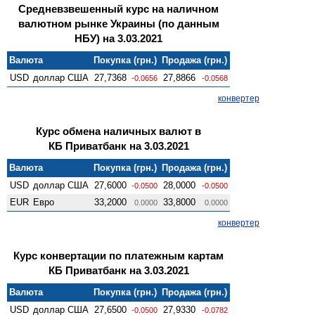
Средневзвешенный курс на наличном
валютном рынке Украины (по данным
НБУ) на 3.03.2021
Валюта
Покупка (грн.)
Продажа (грн.)
USD
доллар США
27,7368
27,8866
-0.0656
-0.0568
конвертер
Курс обмена наличных валют в
КБ Приватбанк на 3.03.2021
Валюта
Покупка (грн.)
Продажа (грн.)
USD
доллар США
27,6000
28,0000
-0.0500
-0.0500
EUR
Евро
33,2000
33,8000
0.0000
0.0000
конвертер
Курс конвертации по платежным картам
КБ Приватбанк на 3.03.2021
Валюта
Покупка (грн.)
Продажа (грн.)
USD
доллар США
27,6500
27,9330
-0.0500
-0.0782