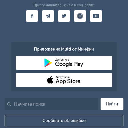
Присоединяйтесь к нам в соц. сетях:
Приложение Multi от Минфин
Доступно в
Доступно в
Найти
Сообщить об ошибке