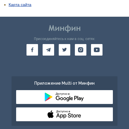
Карта сайта
Присоединяйтесь к нам в соц. сетях:
Приложение Multi от Минфин
Доступно в
Доступно в