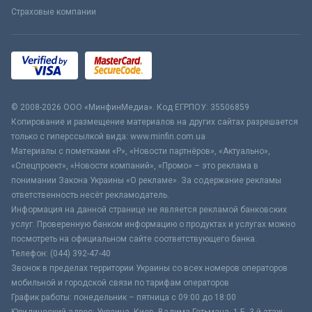
Страховые компании
© 2008-2026 ООО «МинфинМедиа». Код ЕГРПОУ: 35506859
Копирование и размещение материалов на других сайтах разрешается
только с гиперссылкой вида: www.minfin.com.ua
Материалы с пометками «Р», «Новости партнёров», «Актуально»,
«Спецпроект», «Новости компаний», «Промо» – это реклама в
понимании Закона Украины «О рекламе». За содержание рекламы
ответственность несёт рекламодатель.
Информация на данной странице не является рекламой банковских
услуг. Проверенную банком информацию о продуктах и услугах можно
посмотреть на официальном сайте соответствующего банка.
Телефон: (044) 392-47-40
Звонок в пределах территории Украины со всех номеров операторов
мобильной и городской связи по тарифам операторов
График работы: понедельник – пятница с 09:00 до 18:00
Юридический адрес: Украина, Киев, Вадима Гетьмана, 1-Б, 3-й этаж