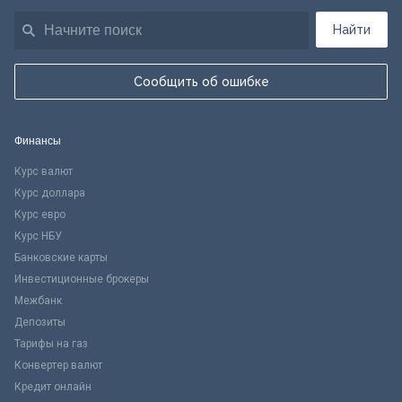
Найти
Сообщить об ошибке
Финансы
Курс валют
Курс доллара
Курс евро
Курс НБУ
Банковские карты
Инвестиционные брокеры
Межбанк
Депозиты
Тарифы на газ
Конвертер валют
Кредит онлайн