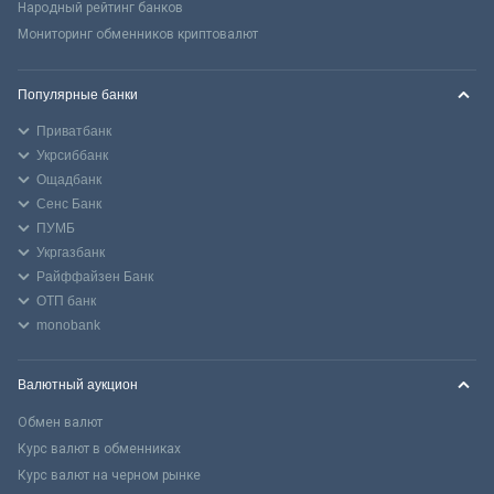
Народный рейтинг банков
Мониторинг обменников криптовалют
Популярные банки
Приватбанк
Укрсиббанк
Ощадбанк
Сенс Банк
ПУМБ
Укргазбанк
Райффайзен Банк
ОТП банк
monobank
Валютный аукцион
Обмен валют
Курс валют в обменниках
Курс валют на черном рынке