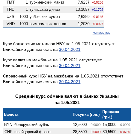
TMT
1
туркменский манат
7,9237
-0.0256
TND
1
тунисский динар
10,1097
+0.1702
UZS
1000
узбекских сумов
2,6389
-0.0145
VND
1000
вьетнамских донгов
1,2030
-0.0027
конвертер
Курс банковских металлов НБУ на 1.05.2021 отсутствует
Ближайшие данные есть на
30.04.2021
Курс валют на межбанке на 1.05.2021 отсутствует
Ближайшие данные есть на
30.04.2021
Справочный курс НБУ на межбанке на 1.05.2021 отсутствует
Ближайшие данные есть на
30.04.2021
Средний курс обмена валют в банках Украины
на 1.05.2021
Продажа
Валюта
Покупка (грн.)
(грн.)
BYN
белорусский рубль
12,5000
15,0000
0.0000
0.0000
CHF
швейцарский франк
28,8500
30,5500
-0.5000
-0.0750