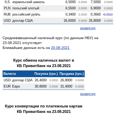
ILS
израильский шекель
6,5000
7,5000
0.0000
0.0000
PLN
польский злотый
6,5500
6,9000
0.0000
0.0000
RUB
российский рубль
0,3400
0,3660
0.0000
+0.0010
USD
доллар США
26,6000
26,8000
0.0000
0.0000
конвертер
Средневзвешенный наличный курс (по данным НБУ) на
23.08.2021 отсутствует
Ближайшие данные есть на
20.08.2021
Курс обмена наличных валют в
КБ Приватбанк на 23.08.2021
Валюта
Покупка (грн.)
Продажа (грн.)
USD
доллар США
26,4000
26,8000
0.0000
0.0000
EUR
Евро
30,8000
31,4000
0.0000
0.0000
конвертер
Курс конвертации по платежным картам
КБ Приватбанк на 23.08.2021