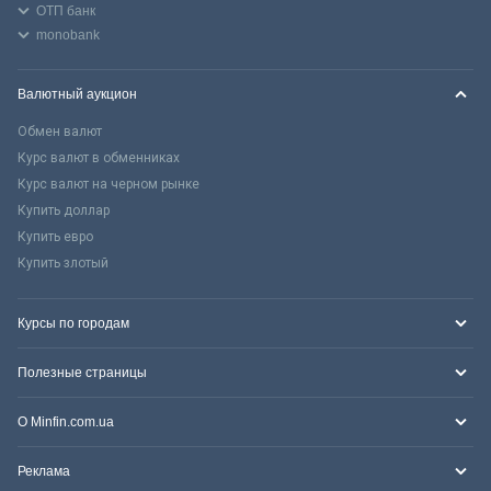
ОТП банк
monobank
Валютный аукцион
Обмен валют
Курс валют в обменниках
Курс валют на черном рынке
Купить доллар
Купить евро
Купить злотый
Курсы по городам
Полезные страницы
О Minfin.com.ua
Реклама