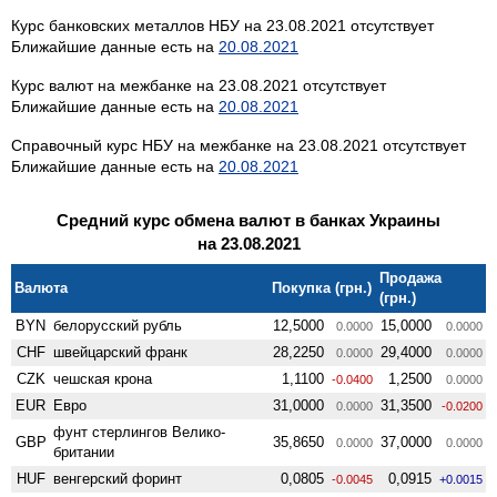
Курс банковских металлов НБУ на 23.08.2021 отсутствует
Ближайшие данные есть на
20.08.2021
Курс валют на межбанке на 23.08.2021 отсутствует
Ближайшие данные есть на
20.08.2021
Справочный курс НБУ на межбанке на 23.08.2021 отсутствует
Ближайшие данные есть на
20.08.2021
Средний курс обмена валют в банках Украины
на 23.08.2021
Продажа
Валюта
Покупка (грн.)
(грн.)
BYN
белорусский рубль
12,5000
15,0000
0.0000
0.0000
CHF
швейцарский франк
28,2250
29,4000
0.0000
0.0000
CZK
чешская крона
1,1100
1,2500
-0.0400
0.0000
EUR
Евро
31,0000
31,3500
0.0000
-0.0200
фунт стерлингов Велико­
GBP
35,8650
37,0000
0.0000
0.0000
британии
HUF
венгерский форинт
0,0805
0,0915
-0.0045
+0.0015