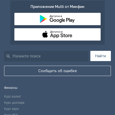
Приложение Multi от Минфин
Доступно в
Доступно в
Найти
Сообщить об ошибке
Финансы
Курс валют
Курс доллара
Курс евро
Курс НБУ