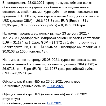
В понедельник, 23.08.2021, средние курсы обмена валют
обменных пунктов украинских банков преимущественно
оставались стабильными. Курс рубля при этом повысился на
продаже. К 16:00 средние курсы покупки / продажи составили:
USD (доллар США) – 26,6 / 26,8 грн., EUR (Евро) – 31 /
31,35 грн., RUB (российский рубль) – 0,34 / 0,366 грн.
На международных валютных рынках 23 августа 2021 к
15:12 GMT долларовые котировки основных валют составили:
EUR – $1,174 за 1 Евро, GBP – $1,372 за 1 фунт стерлингов
Велико­британии, CHF – $1,0946 за 1 швейцарский франк, JPY –
$0,9108 за 100 японских йен.
Напомним, что на среду, 25.08.2021, курсы основных валют,
установленные Нацбанком, составили: доллар США (USD) –
26,6718 грн., Евро (EUR) – 31,1287 грн., российский рубль
(RUB) – 0,3579 грн.
Официальный курс НБУ на 23.08.2021 отсутствует
Ближайшие данные есть на
20.08.2021
Официальный курс НБУ (ежемесячный) на 23.08.2021
отсутствует
Ближайшие данные есть на
1.08.2021