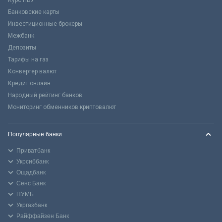
Банковские карты
Инвестиционные брокеры
Межбанк
Депозиты
Тарифы на газ
Конвертер валют
Кредит онлайн
Народный рейтинг банков
Мониторинг обменников криптовалют
Популярные банки
Приватбанк
Укрсиббанк
Ощадбанк
Сенс Банк
ПУМБ
Укргазбанк
Райффайзен Банк