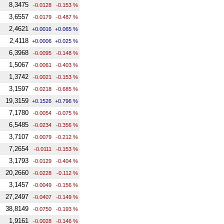
8,3475
-0.0128
-0.153 %
3,6557
-0.0179
-0.487 %
2,4621
+0.0016
+0.065 %
2,4118
+0.0006
+0.025 %
6,3968
-0.0095
-0.148 %
1,5067
-0.0061
-0.403 %
1,3742
-0.0021
-0.153 %
3,1597
-0.0218
-0.685 %
19,3159
+0.1526
+0.796 %
7,1780
-0.0054
-0.075 %
6,5485
-0.0234
-0.356 %
3,7107
-0.0079
-0.212 %
7,2654
-0.0111
-0.153 %
3,1793
-0.0129
-0.404 %
20,2660
-0.0228
-0.112 %
3,1457
-0.0049
-0.156 %
27,2497
-0.0407
-0.149 %
38,8149
-0.0750
-0.193 %
1,9161
-0.0028
-0.146 %