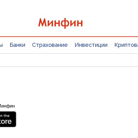
ы
Банки
Страхование
Инвестиции
Криптов
 Минфин