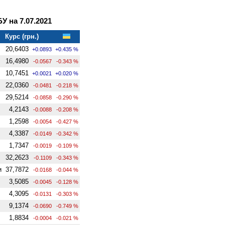
 на 7.07.2021
Курс (грн.)
20,6403
+0.0893
+0.435 %
16,4980
-0.0567
-0.343 %
10,7451
+0.0021
+0.020 %
22,0360
-0.0481
-0.218 %
29,5214
-0.0858
-0.290 %
4,2143
-0.0088
-0.208 %
1,2598
-0.0054
-0.427 %
4,3387
-0.0149
-0.342 %
1,7347
-0.0019
-0.109 %
32,2623
-0.1109
-0.343 %
и
37,7872
-0.0168
-0.044 %
3,5085
-0.0045
-0.128 %
4,3095
-0.0131
-0.303 %
9,1374
-0.0690
-0.749 %
1,8834
-0.0004
-0.021 %