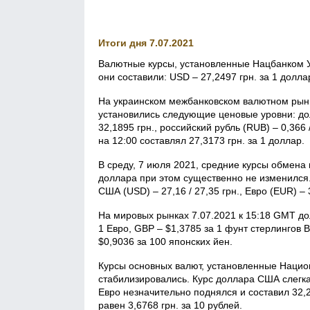
Итоги дня 7.07.2021
Валютные курсы, установленные Нацбанком Ук
они составили: USD – 27,2497 грн. за 1 доллар
На украинском межбанковском валютном рынк
установились следующие ценовые уровни: долл
32,1895 грн., российский рубль (RUB) – 0,36
на 12:00 составлял 27,3173 грн. за 1 доллар.
В среду, 7 июля 2021, средние курсы обмена
доллара при этом существенно не изменился.
США (USD) – 27,16 / 27,35 грн., Евро (EUR) – 3
На мировых рынках 7.07.2021 к 15:18 GMT до
1 Евро, GBP – $1,3785 за 1 фунт стерлингов 
$0,9036 за 100 японских йен.
Курсы основных валют, установленные Национ
стабилизировались. Курс доллара США слегка 
Евро незначительно поднялся и составил 32,29
равен 3,6768 грн. за 10 рублей.