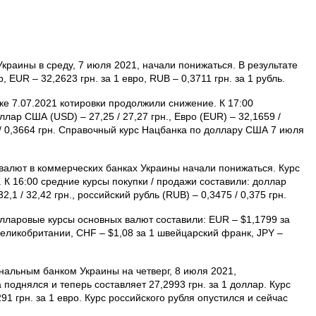
раины в среду, 7 июля 2021, начали понижаться. В результате
, EUR – 32,2623 грн. за 1 евро, RUB – 0,3711 грн. за 1 рубль.
е 7.07.2021 котировки продолжили снижение. К 17:00
ар США (USD) – 27,25 / 27,27 грн., Евро (EUR) – 32,1659 /
6 / 0,3664 грн. Справочный курс Нацбанка по доллару США 7 июля
 валют в коммерческих банках Украины начали понижаться. Курс
 К 16:00 средние курсы покупки / продажи составили: доллар
2,1 / 32,42 грн., российский рубль (RUB) – 0,3475 / 0,375 грн.
лларовые курсы основных валют составили: EUR – $1,1799 за
Велико­британии, CHF – $1,08 за 1 швейцарский франк, JPY –
альным банком Украины на четверг, 8 июля 2021,
поднялся и теперь составляет 27,2993 грн. за 1 доллар. Курс
1 грн. за 1 евро. Курс российского рубля опустился и сейчас